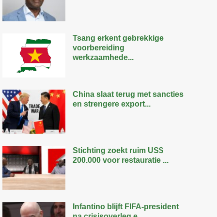
Tsang erkent gebrekkige
voorbereiding
werkzaamhede...
China slaat terug met sancties
en strengere export...
Stichting zoekt ruim US$
200.000 voor restauratie ...
Infantino blijft FIFA-president
na crisisoverleg e...