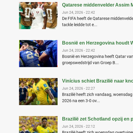
Qatarese middenvelder Assim M
Jun 24, 2026 - 22:42
De FIFA heeft de Qatarese middenvelde
tackle leidde tot e...
Bosnië en Herzegovina houdt 
Jun 24, 2026 - 22:42
Bosnië en Herzegovina heeft Qatar van
groepswedstrijd van Groep B...
Vinícius schiet Brazilië naar k
Jun 24, 2026 - 22:27
Brazilië heeft zich vandaag, woensdag
2026 na een 3-0 ov...
Brazilië zet Schotland opzij en
Jun 24, 2026 - 22:12
Brazilië heeft zich woensdag overtuig