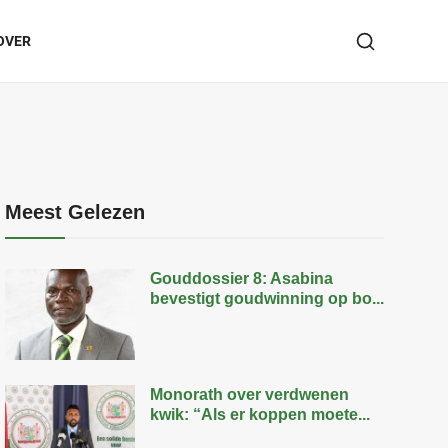
OVER
Meest Gelezen
Gouddossier 8: Asabina
bevestigt goudwinning op bo...
Monorath over verdwenen
kwik: “Als er koppen moete...