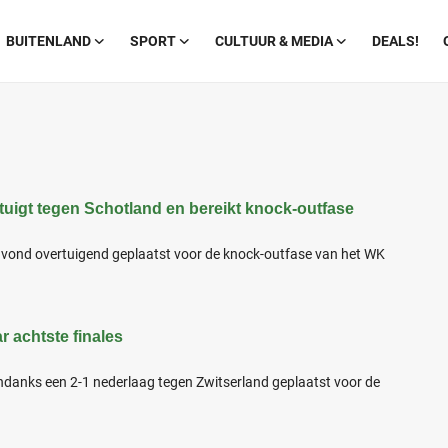
BUITENLAND
SPORT
CULTUUR & MEDIA
DEALS!
tuigt tegen Schotland en bereikt knock-outfase
avond overtuigend geplaatst voor de knock-outfase van het WK
 achtste finales
danks een 2-1 nederlaag tegen Zwitserland geplaatst voor de