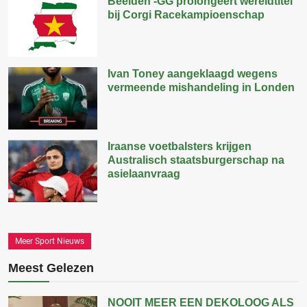
Beelden -GG prolongeert wereldtitel
bij Corgi Racekampioenschap
Ivan Toney aangeklaagd wegens
vermeende mishandeling in Londen
Iraanse voetbalsters krijgen
Australisch staatsburgerschap na
asielaanvraag
Meer Sport Nieuws
Meest Gelezen
NOOIT MEER EEN DEKOLOOG ALS