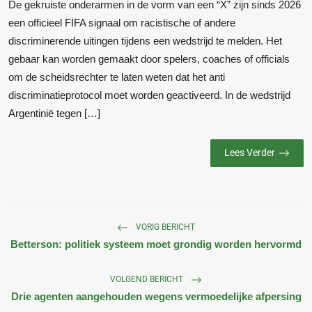
De gekruiste onderarmen in de vorm van een “X” zijn sinds 2026
een officieel FIFA signaal om racistische of andere
discriminerende uitingen tijdens een wedstrijd te melden. Het
gebaar kan worden gemaakt door spelers, coaches of officials
om de scheidsrechter te laten weten dat het anti
discriminatieprotocol moet worden geactiveerd. In de wedstrijd
Argentinië tegen […]
Lees Verder
VORIG BERICHT
Betterson: politiek systeem moet grondig worden hervormd
VOLGEND BERICHT
Drie agenten aangehouden wegens vermoedelijke afpersing