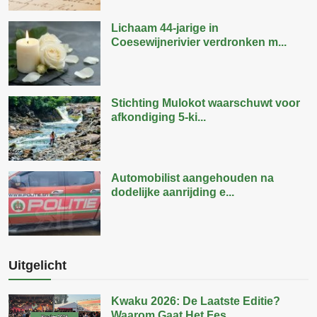
Lichaam 44-jarige in
Coesewijnerivier verdronken m...
Stichting Mulokot waarschuwt voor
afkondiging 5-ki...
Automobilist aangehouden na
dodelijke aanrijding e...
Uitgelicht
Kwaku 2026: De Laatste Editie?
Waarom Gaat Het Fes...