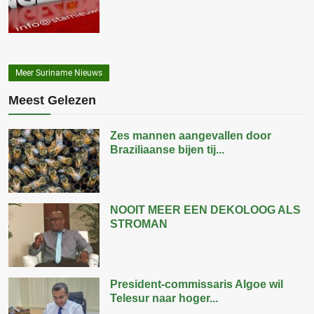
Meer Suriname Nieuws
Meest Gelezen
Zes mannen aangevallen door
Braziliaanse bijen tij...
NOOIT MEER EEN DEKOLOOG ALS
STROMAN
President-commissaris Algoe wil
Telesur naar hoger...