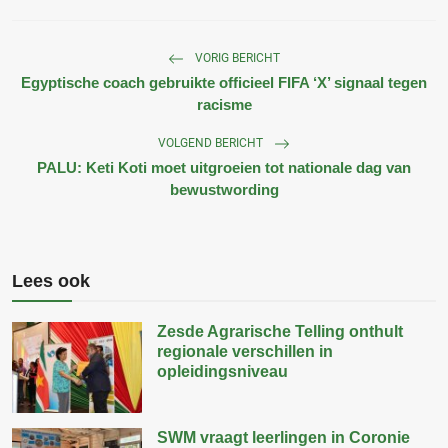
VORIG BERICHT
Egyptische coach gebruikte officieel FIFA ‘X’ signaal tegen
racisme
VOLGEND BERICHT
PALU: Keti Koti moet uitgroeien tot nationale dag van
bewustwording
Lees ook
Zesde Agrarische Telling onthult
regionale verschillen in
opleidingsniveau
SWM vraagt leerlingen in Coronie