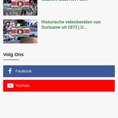
Historische videobeelden van
Suriname uit 1973 | U...
Volg Ons
Facebook
YouTube