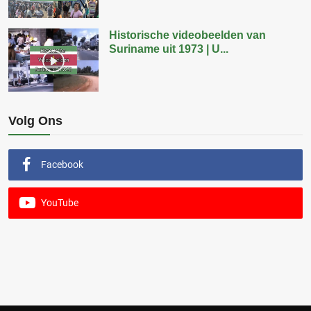
Historische videobeelden van
Suriname uit 1973 | U...
Volg Ons
Facebook
YouTube