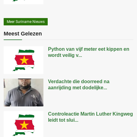
Meer Suriname Nieuws
Meest Gelezen
Python van vijf meter eet kippen en
wordt veilig v...
Verdachte die doorreed na
aanrijding met dodelijke...
Controleactie Martin Luther Kingweg
leidt tot slui...