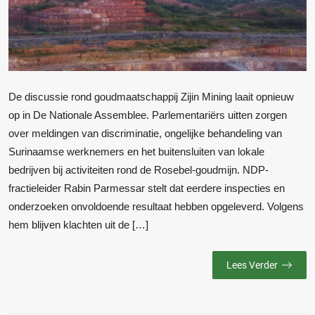
De discussie rond goudmaatschappij Zijin Mining laait opnieuw
op in De Nationale Assemblee. Parlementariërs uitten zorgen
over meldingen van discriminatie, ongelijke behandeling van
Surinaamse werknemers en het buitensluiten van lokale
bedrijven bij activiteiten rond de Rosebel-goudmijn. NDP-
fractieleider Rabin Parmessar stelt dat eerdere inspecties en
onderzoeken onvoldoende resultaat hebben opgeleverd. Volgens
hem blijven klachten uit de […]
Lees Verder