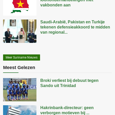
vakbonden aan
Saudi-Arabië, Pakistan en Turkije
tekenen defensieakkoord te midden
van regional...
Meer Suriname Nieuws
Meest Gelezen
Broki verliest bij debuut tegen
Sando uit Trinidad
Hakrinbank-directeur: geen
verborgen motieven bij ...