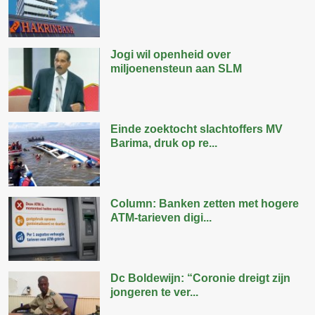
Jogi wil openheid over
miljoenensteun aan SLM
Einde zoektocht slachtoffers MV
Barima, druk op re...
Column: Banken zetten met hogere
ATM-tarieven digi...
Dc Boldewijn: “Coronie dreigt zijn
jongeren te ver...