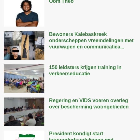
Oom Theo
Bewoners Kalebaskreek
onderscheppen vreemdelingen met
vuurwapen en communicatiea...
150 leidsters krijgen training in
verkeerseducatie
Regering en VIDS voeren overleg
over bescherming woongebieden
President kondigt start
loononderhandelingen met