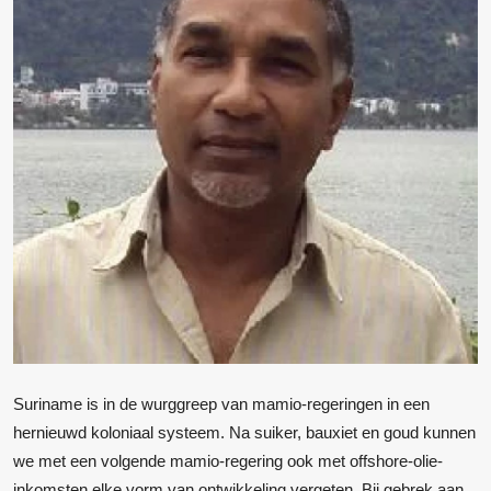
Suriname is in de wurggreep van mamio-regeringen in een
hernieuwd koloniaal systeem. Na suiker, bauxiet en goud kunnen
we met een volgende mamio-regering ook met offshore-olie-
inkomsten elke vorm van ontwikkeling vergeten. Bij gebrek aan