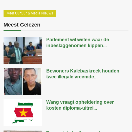
Meer Cultuur & Media Nieuws
Meest Gelezen
Parlement wil weten waar de
inbeslaggenomen kippen...
Bewoners Kalebaskreek houden
twee illegale vreemde...
Wang vraagt opheldering over
kosten diploma-uitrei...