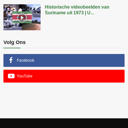
Historische videobeelden van
Suriname uit 1973 | U...
Volg Ons
Facebook
YouTube