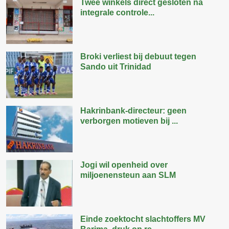
Twee winkels direct gesloten na
integrale controle...
Broki verliest bij debuut tegen
Sando uit Trinidad
Hakrinbank-directeur: geen
verborgen motieven bij ...
Jogi wil openheid over
miljoenensteun aan SLM
Einde zoektocht slachtoffers MV