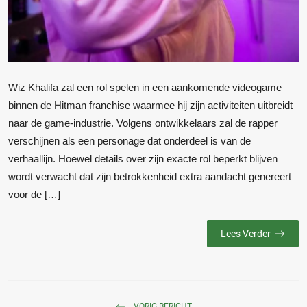
Wiz Khalifa zal een rol spelen in een aankomende videogame
binnen de Hitman franchise waarmee hij zijn activiteiten uitbreidt
naar de game-industrie. Volgens ontwikkelaars zal de rapper
verschijnen als een personage dat onderdeel is van de
verhaallijn. Hoewel details over zijn exacte rol beperkt blijven
wordt verwacht dat zijn betrokkenheid extra aandacht genereert
voor de […]
Lees Verder
VORIG BERICHT