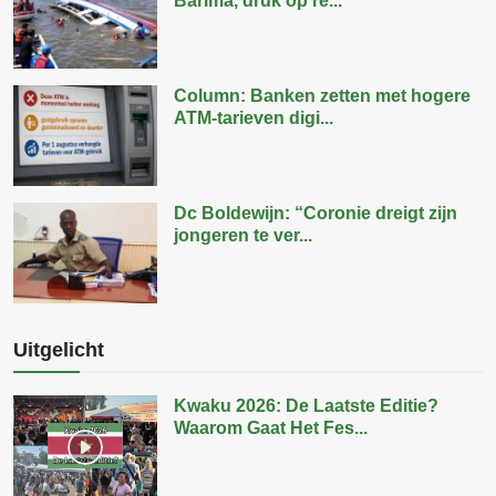
Barima, druk op re...
Column: Banken zetten met hogere
ATM-tarieven digi...
Dc Boldewijn: “Coronie dreigt zijn
jongeren te ver...
Uitgelicht
Kwaku 2026: De Laatste Editie?
Waarom Gaat Het Fes...