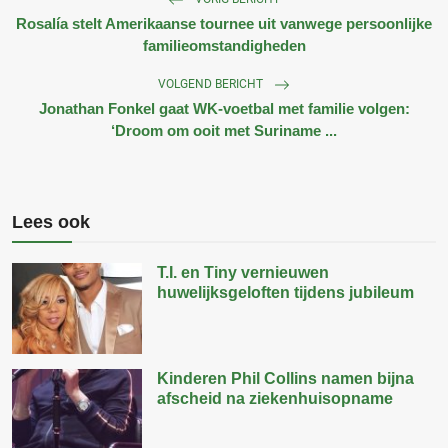
Rosalía stelt Amerikaanse tournee uit vanwege persoonlijke
familieomstandigheden
VOLGEND BERICHT
Jonathan Fonkel gaat WK-voetbal met familie volgen:
‘Droom om ooit met Suriname ...
Lees ook
T.I. en Tiny vernieuwen
huwelijksgeloften tijdens jubileum
Kinderen Phil Collins namen bijna
afscheid na ziekenhuisopname