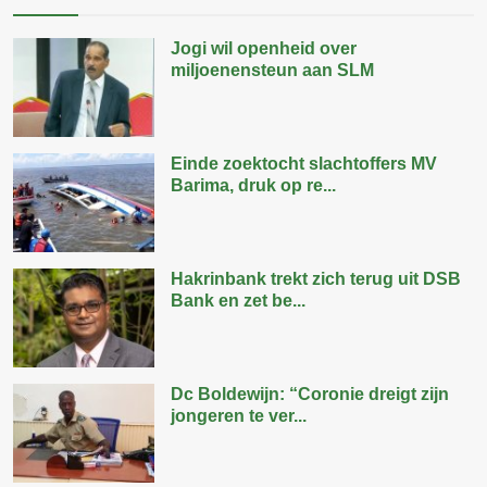
Jogi wil openheid over
miljoenensteun aan SLM
Einde zoektocht slachtoffers MV
Barima, druk op re...
Hakrinbank trekt zich terug uit DSB
Bank en zet be...
Dc Boldewijn: “Coronie dreigt zijn
jongeren te ver...