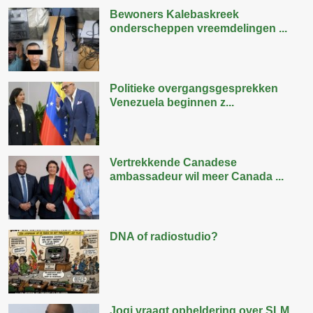
Bewoners Kalebaskreek
onderscheppen vreemdelingen ...
Politieke overgangsgesprekken
Venezuela beginnen z...
Vertrekkende Canadese
ambassadeur wil meer Canada ...
DNA of radiostudio?
Jogi vraagt opheldering over SLM