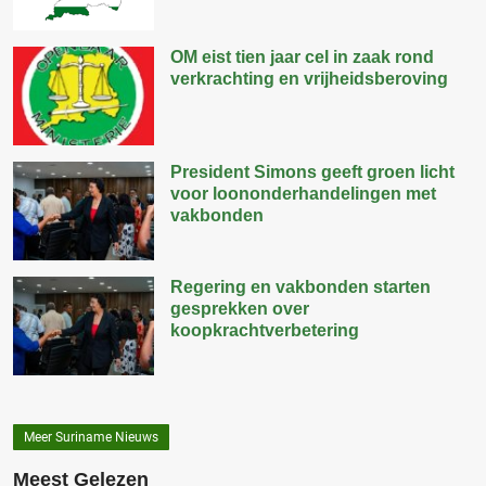
OM eist tien jaar cel in zaak rond
verkrachting en vrijheidsberoving
President Simons geeft groen licht
voor loononderhandelingen met
vakbonden
Regering en vakbonden starten
gesprekken over
koopkrachtverbetering
Meer Suriname Nieuws
Meest Gelezen