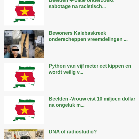
Beelden -Politie onderzoekt
sabotage na racistisch...
Bewoners Kalebaskreek
onderscheppen vreemdelingen ...
Python van vijf meter eet kippen en
wordt veilig v...
Beelden -Vrouw eist 10 miljoen dollar
na ongeluk m...
DNA of radiostudio?