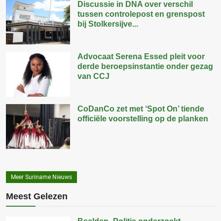
Discussie in DNA over verschil
tussen controlepost en grenspost
bij Stolkersijve...
Advocaat Serena Essed pleit voor
derde beroepsinstantie onder gezag
van CCJ
CoDanCo zet met ‘Spot On’ tiende
officiële voorstelling op de planken
Meer Suriname Nieuws
Meest Gelezen