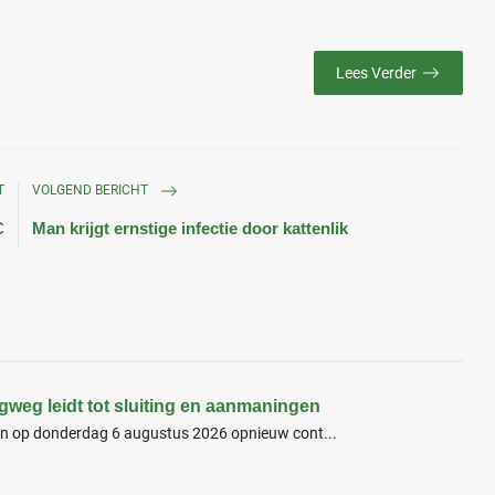
Lees Verder
T
VOLGEND BERICHT
C
Man krijgt ernstige infectie door kattenlik
gweg leidt tot sluiting en aanmaningen
en op donderdag 6 augustus 2026 opnieuw cont...