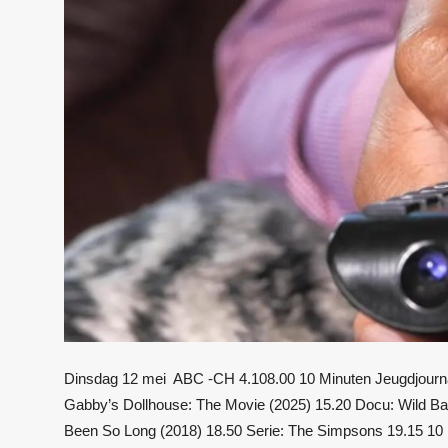
Dinsdag 12 mei ABC -CH 4.108.00 10 Minuten Jeugdjournaa
Gabby’s Dollhouse: The Movie (2025) 15.20 Docu: Wild Bab
Been So Long (2018) 18.50 Serie: The Simpsons 19.15 10 M