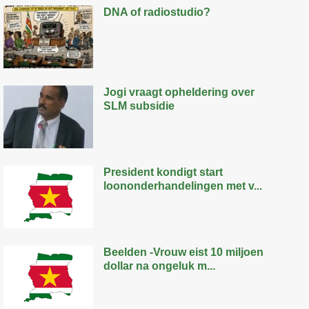
DNA of radiostudio?
Jogi vraagt opheldering over
SLM subsidie
President kondigt start
loononderhandelingen met v...
Beelden -Vrouw eist 10 miljoen
dollar na ongeluk m...