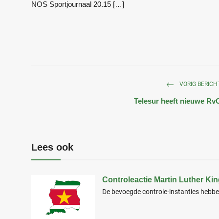
NOS Sportjournaal 20.15 […]
VORIG BERICH
Telesur heeft nieuwe Rv
Lees ook
Controleactie Martin Luther Kin
De bevoegde controle-instanties hebb