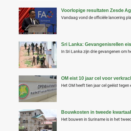
Voorlopige resultaten Zesde Ag
Vandaag vond de officiële lancering pl
Sri Lanka: Gevangenisrellen ei
In Sri Lanka zijn drie gevangenen om 
OM eist 10 jaar cel voor verkrac
Het OM heeft tien jaar cel geëist tegen
Bouwkosten in tweede kwartaal
Het bouwen in Suriname is in het twee