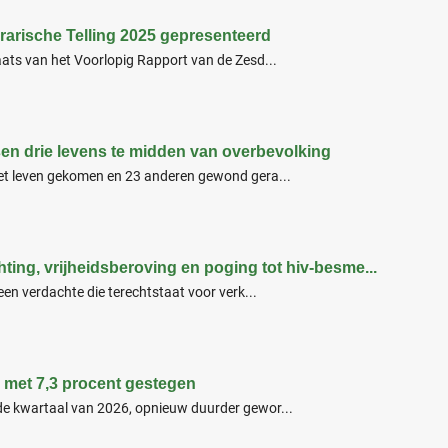
rarische Telling 2025 gepresenteerd
aats van het Voorlopig Rapport van de Zesd...
sen drie levens te midden van overbevolking
het leven gekomen en 23 anderen gewond gera...
hting, vrijheidsberoving en poging tot hiv-besme...
 een verdachte die terechtstaat voor verk...
 met 7,3 procent gestegen
de kwartaal van 2026, opnieuw duurder gewor...