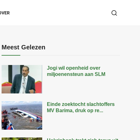
OVER
Meest Gelezen
Jogi wil openheid over
miljoenensteun aan SLM
Einde zoektocht slachtoffers
MV Barima, druk op re...