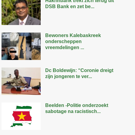
Hakrinbank trekt zich terug uit
DSB Bank en zet be...
Bewoners Kalebaskreek
onderscheppen
vreemdelingen ...
Dc Boldewijn: “Coronie dreigt
zijn jongeren te ver...
Beelden -Politie onderzoekt
sabotage na racistisch...