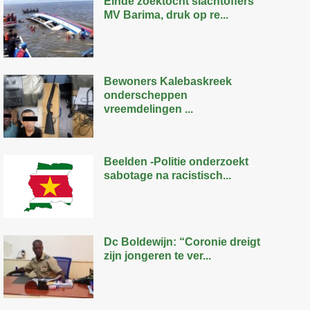
Einde zoektocht slachtoffers
MV Barima, druk op re...
Bewoners Kalebaskreek
onderscheppen
vreemdelingen ...
Beelden -Politie onderzoekt
sabotage na racistisch...
Dc Boldewijn: “Coronie dreigt
zijn jongeren te ver...