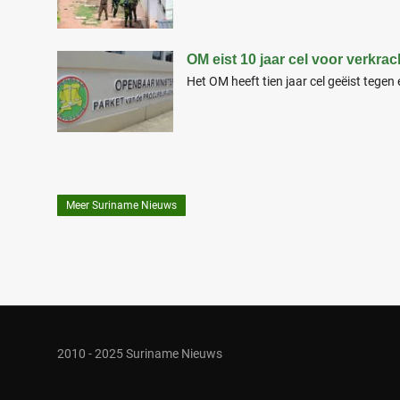
OM eist 10 jaar cel voor verkrac
Het OM heeft tien jaar cel geëist tegen
Meer Suriname Nieuws
2010 - 2025 Suriname Nieuws