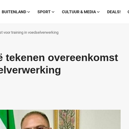
BUITENLAND
SPORT
CULTUUR & MEDIA
DEALS!
 voor training in voedselverwerking
ë tekenen overeenkomst
selverwerking