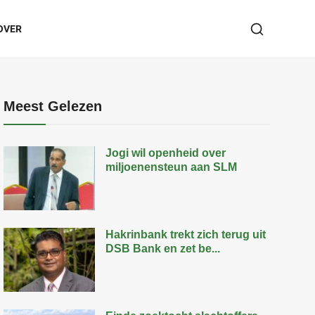
OVER
Meest Gelezen
Jogi wil openheid over
miljoenensteun aan SLM
Hakrinbank trekt zich terug uit
DSB Bank en zet be...