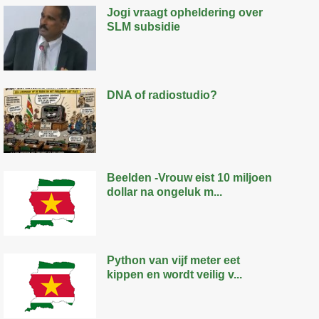
Jogi vraagt opheldering over
SLM subsidie
DNA of radiostudio?
Beelden -Vrouw eist 10 miljoen
dollar na ongeluk m...
Python van vijf meter eet
kippen en wordt veilig v...