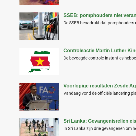
SSEB: pomphouders niet verantwo
De SSEB benadrukt dat pomphouders ni
Controleactie Martin Luther Kin
De bevoegde controle-instanties hebb
Voorlopige resultaten Zesde Ag
Vandaag vond de officiële lancering pl
Sri Lanka: Gevangenisrellen ei
In Sri Lanka zijn drie gevangenen om 