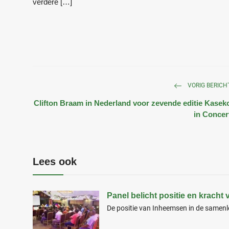
verdere […]
VORIG BERICH
Clifton Braam in Nederland voor zevende editie Kasek
in Concer
Lees ook
Panel belicht positie en krach
De positie van Inheemsen in de samenle