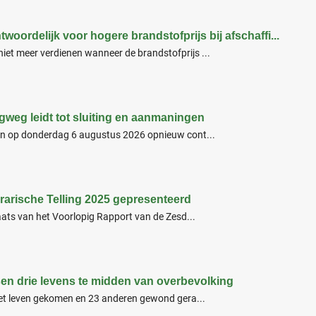
ordelijk voor hogere brandstofprijs bij afschaffi...
et meer verdienen wanneer de brandstofprijs ...
gweg leidt tot sluiting en aanmaningen
en op donderdag 6 augustus 2026 opnieuw cont...
rarische Telling 2025 gepresenteerd
aats van het Voorlopig Rapport van de Zesd...
sen drie levens te midden van overbevolking
het leven gekomen en 23 anderen gewond gera...