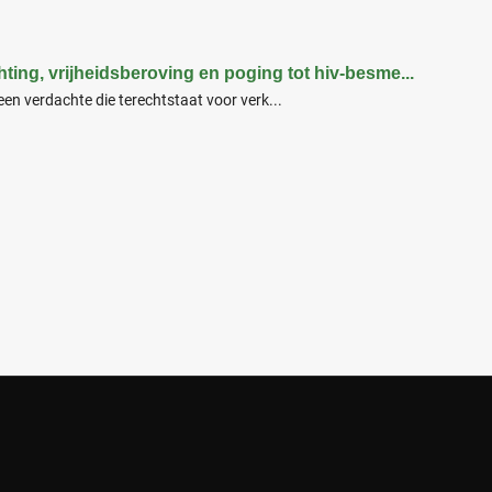
hting, vrijheidsberoving en poging tot hiv-besme...
 een verdachte die terechtstaat voor verk...