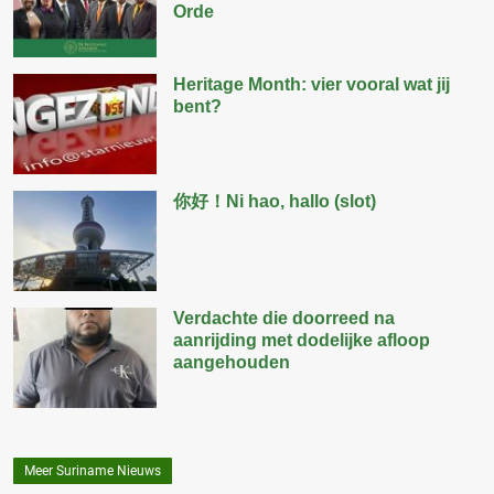
Orde
Heritage Month: vier vooral wat jij
bent?
你好！Ni hao, hallo (slot)
Verdachte die doorreed na
aanrijding met dodelijke afloop
aangehouden
Meer Suriname Nieuws