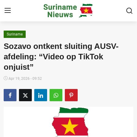
Suriname
Home
Sozavo ontkent sluiting AUSV-
Suriname
afdeling: “Video op TikTok
onjuist”
Buitenland
Sport
Apr 19, 2026 - 09:52
Cultuur & Media
Deals!
Over