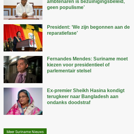
ambtenaren is bezuinigingsbeleid,
geen populisme’
President: ‘We zijn begonnen aan de
reparatiefase’
Fernandes Mendes: Suriname moet
kiezen voor presidentieel of
parlementair stelsel
Ex-premier Sheikh Hasina kondigt
terugkeer naar Bangladesh aan
ondanks doodstraf
Meer Suriname Nieuws