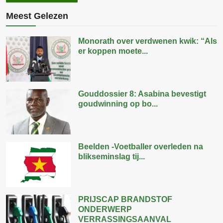
Meest Gelezen
Monorath over verdwenen kwik: “Als
er koppen moete...
Gouddossier 8: Asabina bevestigt
goudwinning op bo...
Beelden -Voetballer overleden na
blikseminslag tij...
PRIJSCAP BRANDSTOF
ONDERWERP
VERRASSINGSAANVAL