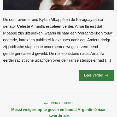
De controverse rond Kylian Mbappé en de Paraguayaanse
senator Celeste Amarilla escaleert verder. Amarilla eist dat
Mbappé zijn uitspraken, waarin hij haar een “verachtelijke vrouw”
noemde, intrekt en publiekelijk excuses aanbiedt. Anders dreigt
zij juridische stappen te ondernemen wegens vermeend
gendergerelateerd geweld. De ruzie ontstond nadat Amarilla
eerder racistische uitlatingen over de Franse sterspeler had […]
Lees Verder
VORIG BERICHT
Messi weigert op te geven en loodst Argentinië naar
kwartfinale