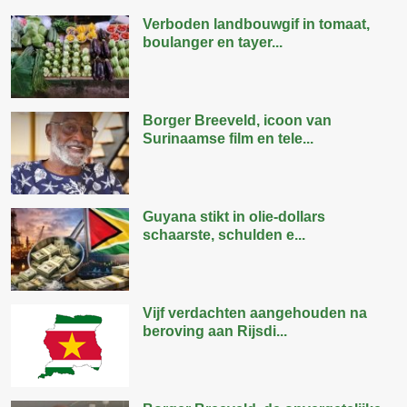
Verboden landbouwgif in tomaat,
boulanger en tayer...
Borger Breeveld, icoon van
Surinaamse film en tele...
Guyana stikt in olie-dollars
schaarste, schulden e...
Vijf verdachten aangehouden na
beroving aan Rijsdi...