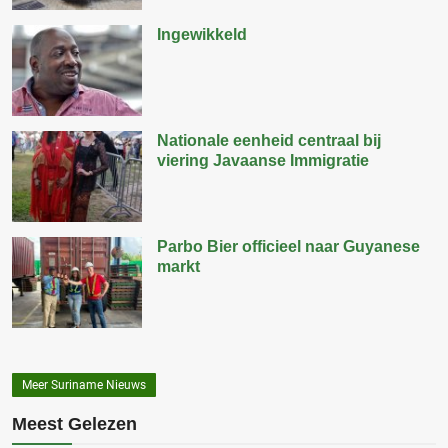
Ingewikkeld
Nationale eenheid centraal bij
viering Javaanse Immigratie
Parbo Bier officieel naar Guyanese
markt
Meer Suriname Nieuws
Meest Gelezen