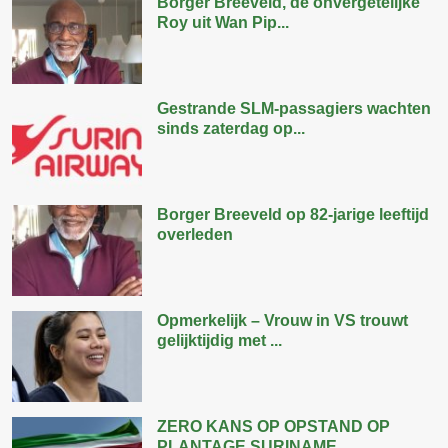
Borger Breeveld, de onvergetelijke
Roy uit Wan Pip...
Gestrande SLM-passagiers wachten
sinds zaterdag op...
Borger Breeveld op 82-jarige leeftijd
overleden
Opmerkelijk – Vrouw in VS trouwt
gelijktijdig met ...
ZERO KANS OP OPSTAND OP
PLANTAGE SURINAME