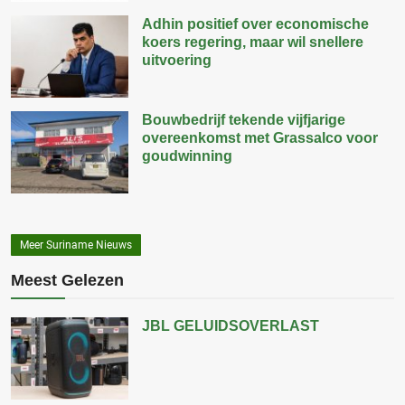
Adhin positief over economische
koers regering, maar wil snellere
uitvoering
Bouwbedrijf tekende vijfjarige
overeenkomst met Grassalco voor
goudwinning
Meer Suriname Nieuws
Meest Gelezen
JBL GELUIDSOVERLAST