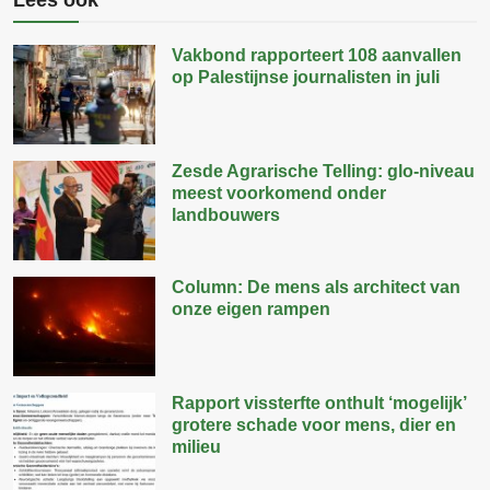
Lees ook
Vakbond rapporteert 108 aanvallen
op Palestijnse journalisten in juli
Zesde Agrarische Telling: glo-niveau
meest voorkomend onder
landbouwers
Column: De mens als architect van
onze eigen rampen
Rapport vissterfte onthult ‘mogelijk’
grotere schade voor mens, dier en
milieu