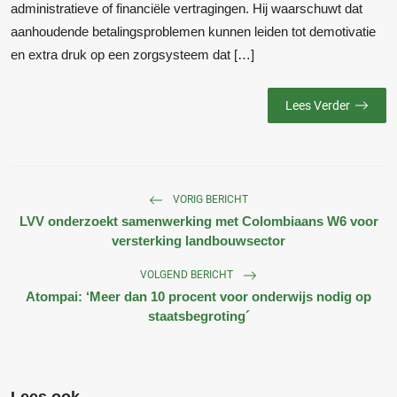
administratieve of financiële vertragingen. Hij waarschuwt dat
aanhoudende betalingsproblemen kunnen leiden tot demotivatie
en extra druk op een zorgsysteem dat […]
Lees Verder
VORIG BERICHT
LVV onderzoekt samenwerking met Colombiaans W6 voor
versterking landbouwsector
VOLGEND BERICHT
Atompai: ‘Meer dan 10 procent voor onderwijs nodig op
staatsbegroting´