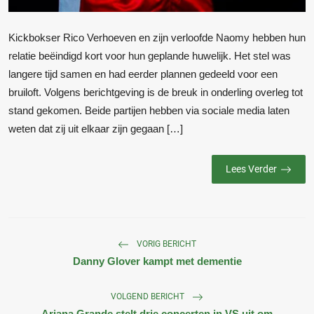
Kickbokser Rico Verhoeven en zijn verloofde Naomy hebben hun
relatie beëindigd kort voor hun geplande huwelijk. Het stel was
langere tijd samen en had eerder plannen gedeeld voor een
bruiloft. Volgens berichtgeving is de breuk in onderling overleg tot
stand gekomen. Beide partijen hebben via sociale media laten
weten dat zij uit elkaar zijn gegaan […]
Lees Verder
VORIG BERICHT
Danny Glover kampt met dementie
VOLGEND BERICHT
Ariana Grande stelt drie concerten in VS uit om