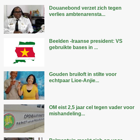
Douanebond verzet zich tegen
verlies ambtenarensta...
Beelden -Iraanse president: VS
gebruikte bases in ...
Gouden bruiloft in stilte voor
echtpaar Lioe-Anjie...
OM eist 2,5 jaar cel tegen vader voor
mishandeling...