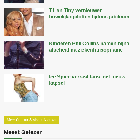
T.I. en Tiny vernieuwen
huwelijksgeloften tijdens jubileum
Kinderen Phil Collins namen bijna
afscheid na ziekenhuisopname
Ice Spice verrast fans met nieuw
kapsel
Meer Cultuur & Media Nieuws
Meest Gelezen