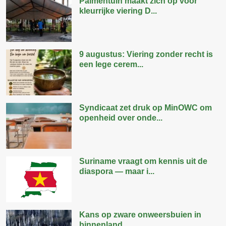
Palmentuin maakt zich op voor
kleurrijke viering D...
9 augustus: Viering zonder recht is
een lege cerem...
Syndicaat zet druk op MinOWC om
openheid over onde...
Suriname vraagt om kennis uit de
diaspora — maar i...
Kans op zware onweersbuien in
binnenland