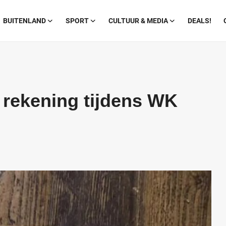
BUITENLAND
SPORT
CULTUUR & MEDIA
DEALS!
 rekening tijdens WK