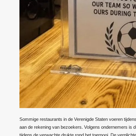
Sommige restaurants in de Verenigde Staten voeren tijdens
aan de rekening van bezoekers. Volgens ondernemers is d
tijdens de verwachte drukte rond het toernooi. De verplichte