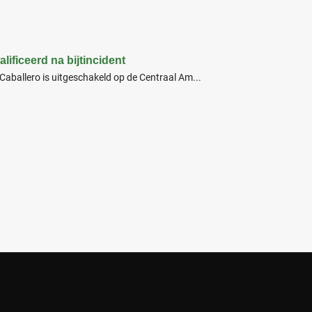
ificeerd na bijtincident
aballero is uitgeschakeld op de Centraal Am...