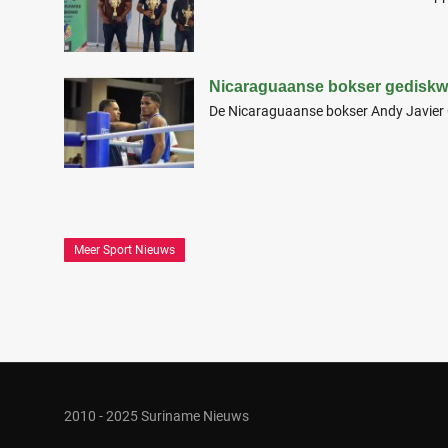
Nicaraguaanse bokser gediskwal
De Nicaraguaanse bokser Andy Javier C
Meer Sport Nieuws
2010 - 2025 Suriname Nieuws