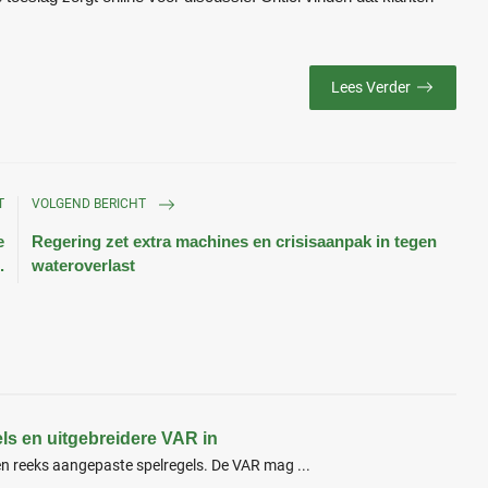
Lees Verder
T
VOLGEND BERICHT
e
Regering zet extra machines en crisisaanpak in tegen
.
wateroverlast
ls en uitgebreidere VAR in
en reeks aangepaste spelregels. De VAR mag ...