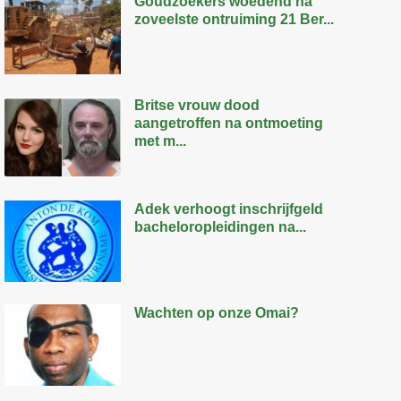
Goudzoekers woedend na
zoveelste ontruiming 21 Ber...
Britse vrouw dood
aangetroffen na ontmoeting
met m...
Adek verhoogt inschrijfgeld
bacheloropleidingen na...
Wachten op onze Omai?