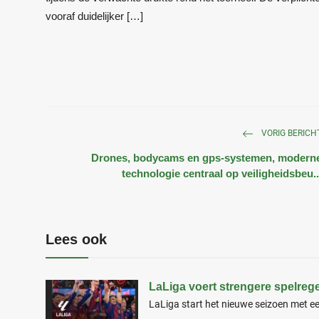
vooraf duidelijker […]
VORIG BERICH
Drones, bodycams en gps-systemen, modern
technologie centraal op veiligheidsbeu..
Lees ook
LaLiga voert strengere spelrege
LaLiga start het nieuwe seizoen met e