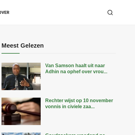
OVER
Meest Gelezen
Van Samson haalt uit naar
Adhin na ophef over vrou...
Rechter wijst op 10 november
vonnis in civiele zaa...