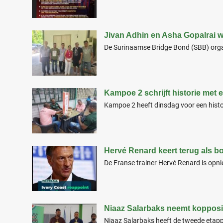
Jivan Adhin en Asha Gopalrai 
De Surinaamse Bridge Bond (SBB) organ
Kampoe 2 schrijft historie met
Kampoe 2 heeft dinsdag voor een histo
Hervé Renard keert terug als 
De Franse trainer Hervé Renard is opn
Niaaz Salarbaks neemt kopposit
Niaaz Salarbaks heeft de tweede etap