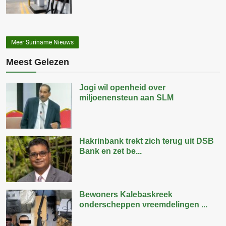
Meer Suriname Nieuws
Meest Gelezen
Jogi wil openheid over
miljoenensteun aan SLM
Hakrinbank trekt zich terug uit DSB
Bank en zet be...
Bewoners Kalebaskreek
onderscheppen vreemdelingen ...