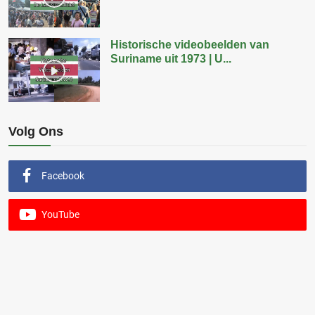
Historische videobeelden van
Suriname uit 1973 | U...
Volg Ons
Facebook
YouTube