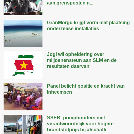
aan grensposten n...
GranMorgu krijgt vorm met plaatsing
onderzeese installaties
Jogi wil opheldering over
miljoenensteun aan SLM en de
resultaten daarvan
Panel belicht positie en kracht van
Inheemsen
SSEB: pomphouders niet
verantwoordelijk voor hogere
brandstofprijs bij afschaffi...