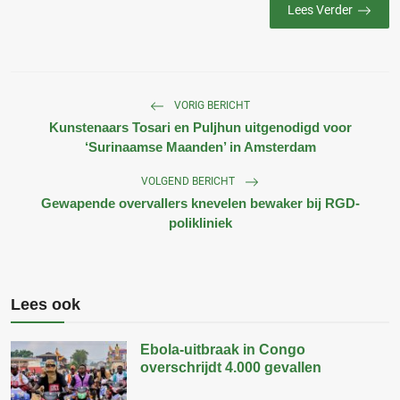
Lees Verder
VORIG BERICHT
Kunstenaars Tosari en Puljhun uitgenodigd voor
‘Surinaamse Maanden’ in Amsterdam
VOLGEND BERICHT
Gewapende overvallers knevelen bewaker bij RGD-
polikliniek
Lees ook
Ebola-uitbraak in Congo
overschrijdt 4.000 gevallen