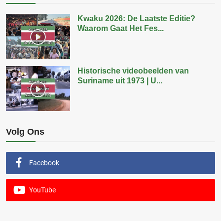
Kwaku 2026: De Laatste Editie?
Waarom Gaat Het Fes...
Historische videobeelden van
Suriname uit 1973 | U...
Volg Ons
Facebook
YouTube