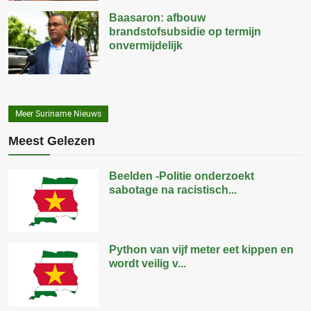
Baasaron: afbouw
brandstofsubsidie op termijn
onvermijdelijk
Meer Suriname Nieuws
Meest Gelezen
Beelden -Politie onderzoekt
sabotage na racistisch...
Python van vijf meter eet kippen en
wordt veilig v...