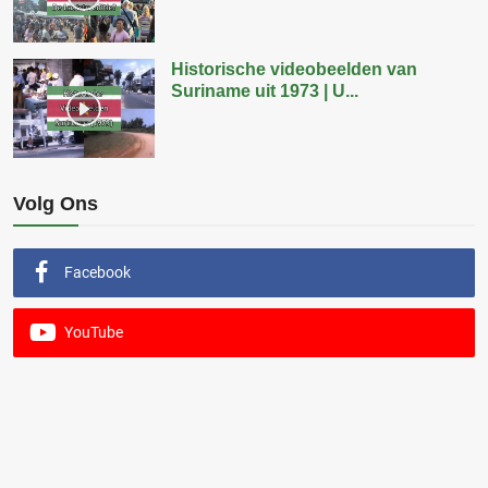
Historische videobeelden van
Suriname uit 1973 | U...
Volg Ons
Facebook
YouTube