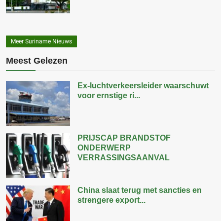
Meer Suriname Nieuws
Meest Gelezen
Ex-luchtverkeersleider waarschuwt
voor ernstige ri...
PRIJSCAP BRANDSTOF
ONDERWERP
VERRASSINGSAANVAL
China slaat terug met sancties en
strengere export...