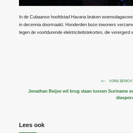
In de Cubaanse hoofdstad Havana braken woensdagavond mas
in decennia doormaakt. Honderden boze inwoners verzamel
tegen de voortdurende elektriciteitstekorten, die verergerd 
VORIG BERICH
Jonathan Beijse wil brug slaan tussen Suriname e
diaspor
Lees ook