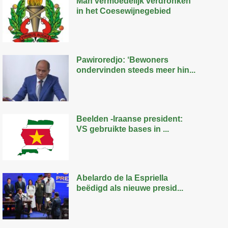
Man vermoedelijk verdronken
in het Coesewijnegebied
Pawiroredjo: ‘Bewoners
ondervinden steeds meer hin...
Beelden -Iraanse president:
VS gebruikte bases in ...
Abelardo de la Espriella
beëdigd als nieuwe presid...