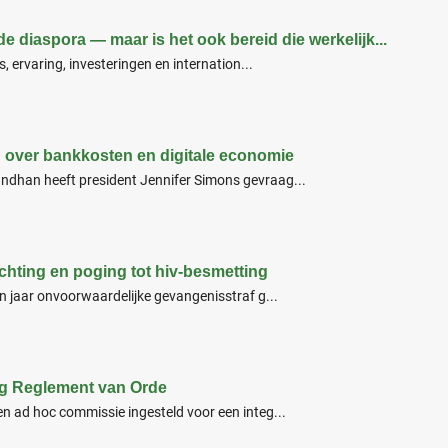
e diaspora — maar is het ook bereid die werkelijk...
, ervaring, investeringen en internation...
 over bankkosten en digitale economie
dhan heeft president Jennifer Simons gevraag...
achting en poging tot hiv-besmetting
n jaar onvoorwaardelijke gevangenisstraf g...
ng Reglement van Orde
n ad hoc commissie ingesteld voor een integ...