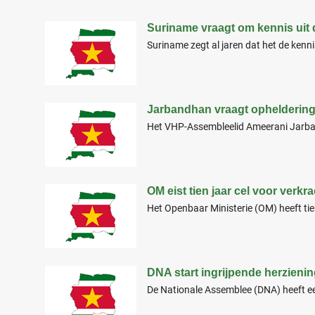
Suriname vraagt om kennis uit d
Suriname zegt al jaren dat het de kennis
Jarbandhan vraagt opheldering
Het VHP-Assembleelid Ameerani Jarban
OM eist tien jaar cel voor verkr
Het Openbaar Ministerie (OM) heeft tie
DNA start ingrijpende herzieni
De Nationale Assemblee (DNA) heeft ee