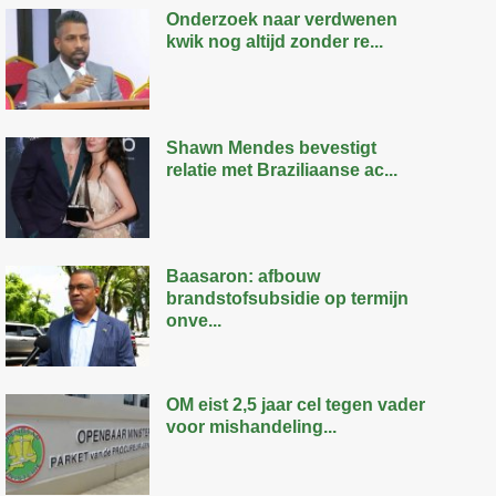
Onderzoek naar verdwenen
kwik nog altijd zonder re...
Shawn Mendes bevestigt
relatie met Braziliaanse ac...
Baasaron: afbouw
brandstofsubsidie op termijn
onve...
OM eist 2,5 jaar cel tegen vader
voor mishandeling...