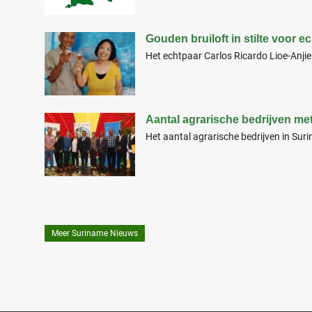
Gouden bruiloft in stilte voor 
Het echtpaar Carlos Ricardo Lioe-Anjie
Aantal agrarische bedrijven me
Het aantal agrarische bedrijven in Suri
Meer Suriname Nieuws