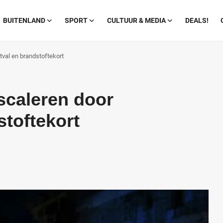
BUITENLAND
SPORT
CULTUUR & MEDIA
DEALS!
tval en brandstoftekort
scaleren door
stoftekort