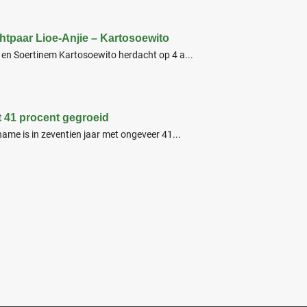
echtpaar Lioe-Anjie – Kartosoewito
 en Soertinem Kartosoewito herdacht op 4 a...
t 41 procent gegroeid
name is in zeventien jaar met ongeveer 41...