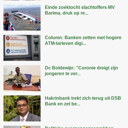
Einde zoektocht slachtoffers MV
Barima, druk op re...
Column: Banken zetten met hogere
ATM-tarieven digi...
Dc Boldewijn: “Coronie dreigt zijn
jongeren te ver...
Hakrinbank trekt zich terug uit DSB
Bank en zet be...