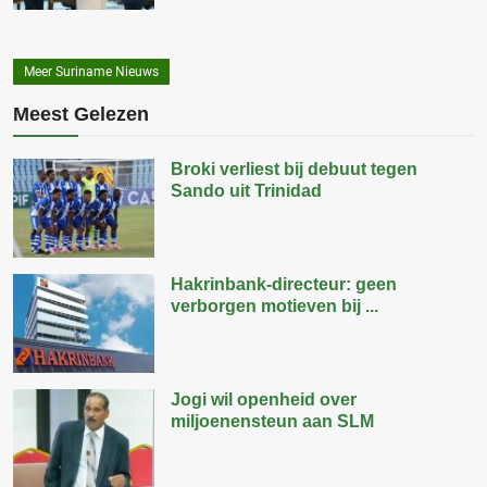
Meer Suriname Nieuws
Meest Gelezen
Broki verliest bij debuut tegen
Sando uit Trinidad
Hakrinbank-directeur: geen
verborgen motieven bij ...
Jogi wil openheid over
miljoenensteun aan SLM