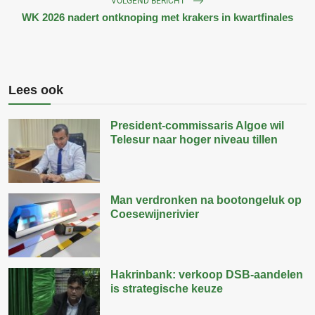
VOLGEND BERICHT
WK 2026 nadert ontknoping met krakers in kwartfinales
Lees ook
President-commissaris Algoe wil
Telesur naar hoger niveau tillen
Man verdronken na bootongeluk op
Coesewijnerivier
Hakrinbank: verkoop DSB-aandelen
is strategische keuze