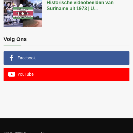
Historische videobeelden van
Suriname uit 1973 | U...
Volg Ons
Facebook
YouTube