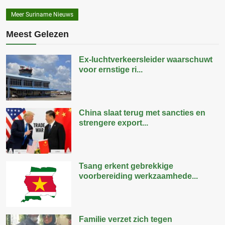
Meer Suriname Nieuws
Meest Gelezen
Ex-luchtverkeersleider waarschuwt
voor ernstige ri...
China slaat terug met sancties en
strengere export...
Tsang erkent gebrekkige
voorbereiding werkzaamhede...
Familie verzet zich tegen