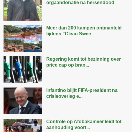
orgaandonatie na hersendood
Meer dan 200 kampen ontmanteld
tijdens “Clean Swee...
Regering komt tot bezinning over
price cap op bran...
Infantino blijft FIFA-president na
crisisoverleg e...
Controle op Afobakameer leidt tot
aanhouding voort...