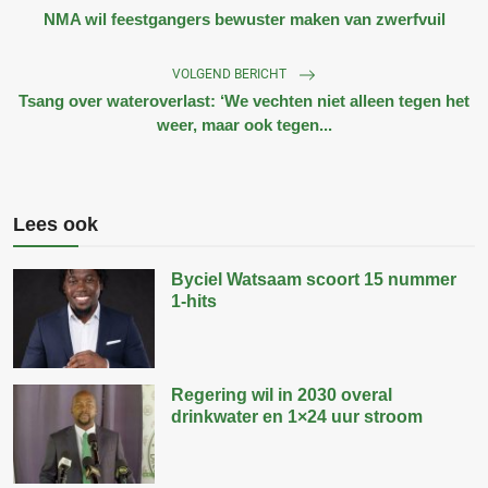
NMA wil feestgangers bewuster maken van zwerfvuil
VOLGEND BERICHT
Tsang over wateroverlast: ‘We vechten niet alleen tegen het
weer, maar ook tegen...
Lees ook
Byciel Watsaam scoort 15 nummer
1-hits
Regering wil in 2030 overal
drinkwater en 1×24 uur stroom