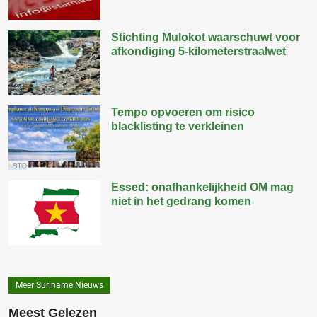
Stichting Mulokot waarschuwt voor
afkondiging 5-kilometerstraalwet
Tempo opvoeren om risico
blacklisting te verkleinen
Essed: onafhankelijkheid OM mag
niet in het gedrang komen
Meer Suriname Nieuws
Meest Gelezen