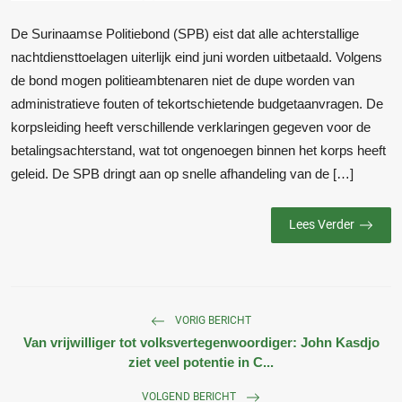
De Surinaamse Politiebond (SPB) eist dat alle achterstallige
nachtdiensttoelagen uiterlijk eind juni worden uitbetaald. Volgens
de bond mogen politieambtenaren niet de dupe worden van
administratieve fouten of tekortschietende budgetaanvragen. De
korpsleiding heeft verschillende verklaringen gegeven voor de
betalingsachterstand, wat tot ongenoegen binnen het korps heeft
geleid. De SPB dringt aan op snelle afhandeling van de […]
Lees Verder
VORIG BERICHT
Van vrijwilliger tot volksvertegenwoordiger: John Kasdjo
ziet veel potentie in C...
VOLGEND BERICHT