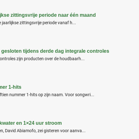
ijkse zittingsvrije periode naar één maand
jaarlijkse zittingsvrije periode vanaf h...
esloten tijdens derde dag integrale controles
controles zijn producten over de houdbaarh...
er 1-hits
ien nummer 1-hits op zijn naam. Voor songwri...
nkwater en 1×24 uur stroom
n, David Abiamofo, zei gisteren voor aanva...