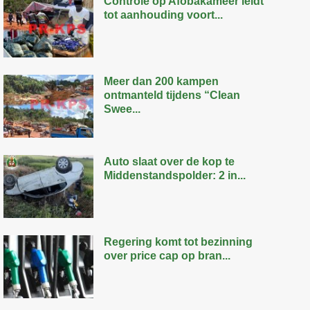
Controle op Afobakameer leidt
tot aanhouding voort...
Meer dan 200 kampen
ontmanteld tijdens “Clean
Swee...
Auto slaat over de kop te
Middenstandspolder: 2 in...
Regering komt tot bezinning
over price cap op bran...