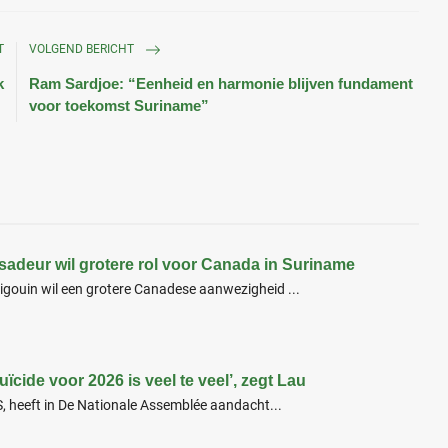
T
VOLGEND BERICHT
k
Ram Sardjoe: “Eenheid en harmonie blijven fundament
voor toekomst Suriname”
deur wil grotere rol voor Canada in Suriname
gouin wil een grotere Canadese aanwezigheid ...
ïcide voor 2026 is veel te veel’, zegt Lau
, heeft in De Nationale Assemblée aandacht...