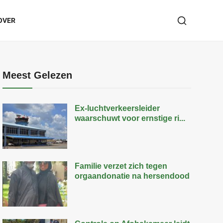
OVER
Meest Gelezen
Ex-luchtverkeersleider
waarschuwt voor ernstige ri...
Familie verzet zich tegen
orgaandonatie na hersendood