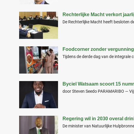
Rechterlijke Macht verkort jaarl
De Rechterlijke Macht heeft besloten de 
Foodcorner zonder vergunning g
Tijdens de derde dag van de integrale 
Byciel Watsaam scoort 15 numm
door Steven Seedo PARAMARIBO — Vijft
Regering wil in 2030 overal dri
De minister van Natuurlijke Hulpbronne