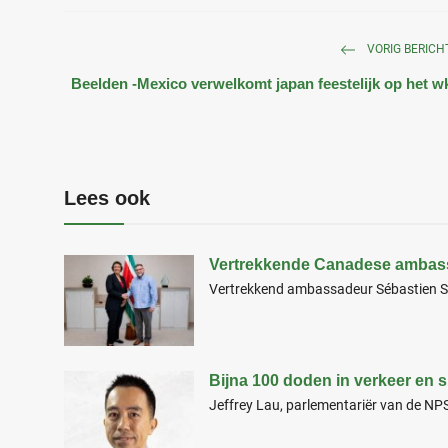
VORIG BERICH
Beelden -Mexico verwelkomt japan feestelijk op het w
Lees ook
Vertrekkende Canadese ambassa
Vertrekkend ambassadeur Sébastien Si
Bijna 100 doden in verkeer en su
Jeffrey Lau, parlementariër van de NPS