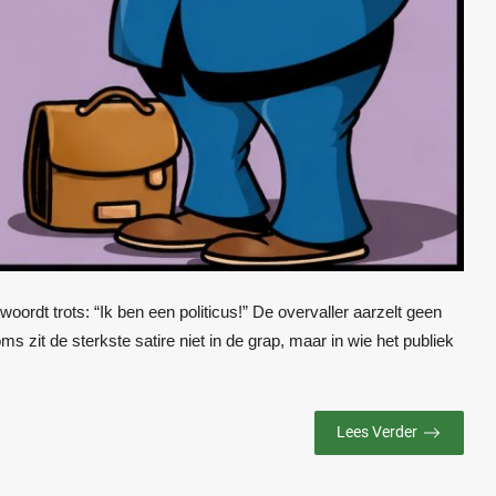
ntwoordt trots: “Ik ben een politicus!” De overvaller aarzelt geen
ms zit de sterkste satire niet in de grap, maar in wie het publiek
Lees Verder