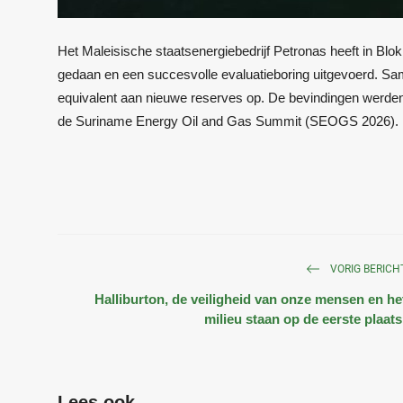
Het Maleisische staatsenergiebedrijf Petronas heeft in Bl
gedaan en een succesvolle evaluatieboring uitgevoerd. Sam
equivalent aan nieuwe reserves op. De bevindingen werden
de Suriname Energy Oil and Gas Summit (SEOGS 2026).
VORIG BERICH
Halliburton, de veiligheid van onze mensen en he
milieu staan op de eerste plaats
Lees ook