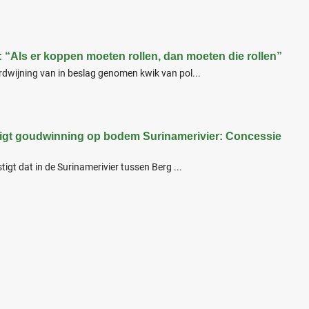
“Als er koppen moeten rollen, dan moeten die rollen”
dwijning van in beslag genomen kwik van pol...
igt goudwinning op bodem Surinamerivier: Concessie
igt dat in de Surinamerivier tussen Berg ...