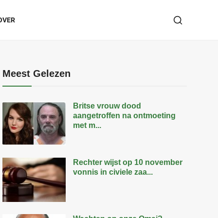
OVER
Meest Gelezen
Britse vrouw dood
aangetroffen na ontmoeting
met m...
Rechter wijst op 10 november
vonnis in civiele zaa...