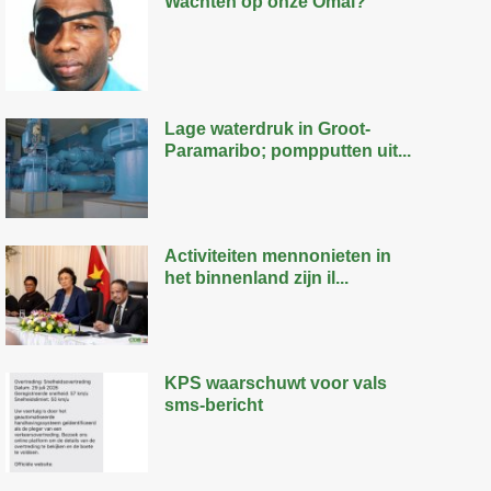
Wachten op onze Omai?
Lage waterdruk in Groot-
Paramaribo; pompputten uit...
Activiteiten mennonieten in
het binnenland zijn il...
KPS waarschuwt voor vals
sms-bericht