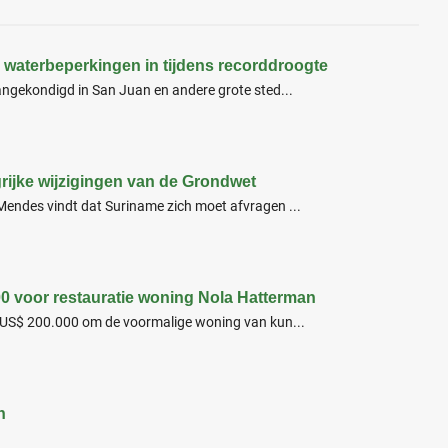
 waterbeperkingen in tijdens recorddroogte
ngekondigd in San Juan en andere grote sted...
grijke wijzigingen van de Grondwet
endes vindt dat Suriname zich moet afvragen ...
00 voor restauratie woning Nola Hatterman
 US$ 200.000 om de voormalige woning van kun...
n