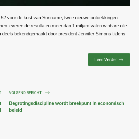
ok 52 voor de kust van Suriname, twee nieuwe ontdekkingen
en leveren de resultaten meer dan 1 miljard vaten winbare olie-
 deels bekendgemaakt door president Jennifer Simons tijdens
Lees Verder
T
VOLGEND BERICHT
t
Begrotingsdiscipline wordt breekpunt in economisch
!
beleid