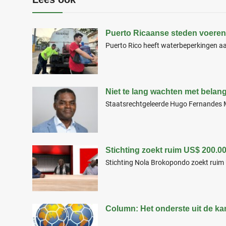
Puerto Ricaanse steden voeren
Puerto Rico heeft waterbeperkingen aa
Niet te lang wachten met belan
Staatsrechtgeleerde Hugo Fernandes M
Stichting zoekt ruim US$ 200.0
Stichting Nola Brokopondo zoekt ruim
Column: Het onderste uit de ka