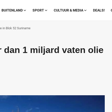
BUITENLAND
SPORT
CULTUUR & MEDIA
DEALS!
ie in Blok 52 Suriname
dan 1 miljard vaten olie