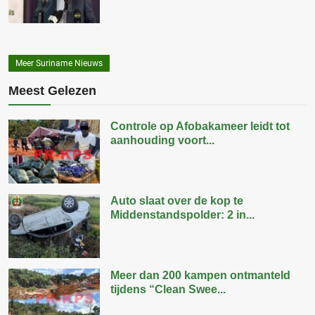
Meer Suriname Nieuws
Meest Gelezen
Controle op Afobakameer leidt tot
aanhouding voort...
Auto slaat over de kop te
Middenstandspolder: 2 in...
Meer dan 200 kampen ontmanteld
tijdens “Clean Swee...