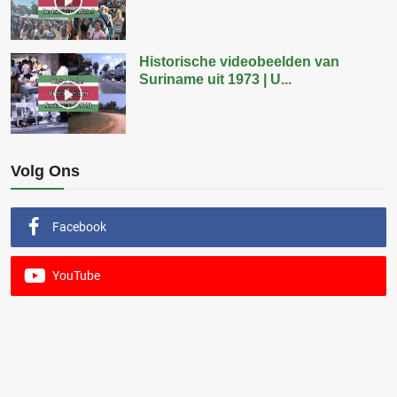
Historische videobeelden van
Suriname uit 1973 | U...
Volg Ons
Facebook
YouTube