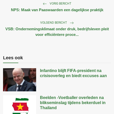
VORIG BERICHT
NPS: Maak van Paaswaarden een dagelijkse praktijk
VOLGEND BERICHT
VSB: Ondernemingsklimaat onder druk, bedrijfsleven pleit
voor efficiëntere proce...
Lees ook
Infantino blijft FIFA-president na
crisisoverleg en biedt excuses aan
Beelden -Voetballer overleden na
blikseminslag tijdens bekerduel in
Thailand