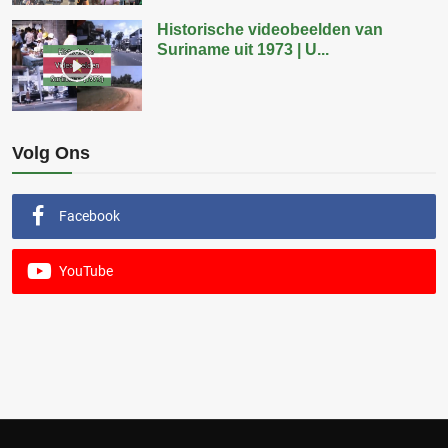
Historische videobeelden van
Suriname uit 1973 | U...
Volg Ons
Facebook
YouTube