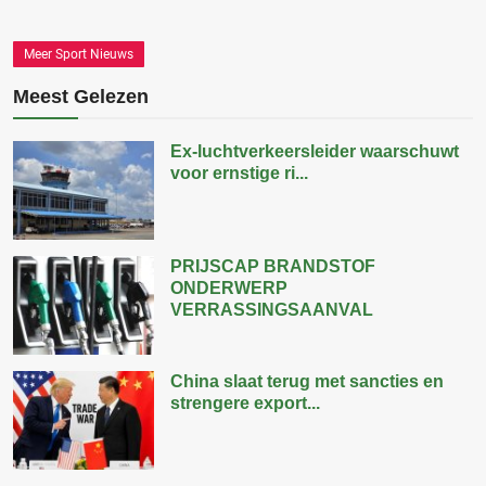
Meer Sport Nieuws
Meest Gelezen
Ex-luchtverkeersleider waarschuwt
voor ernstige ri...
PRIJSCAP BRANDSTOF
ONDERWERP
VERRASSINGSAANVAL
China slaat terug met sancties en
strengere export...