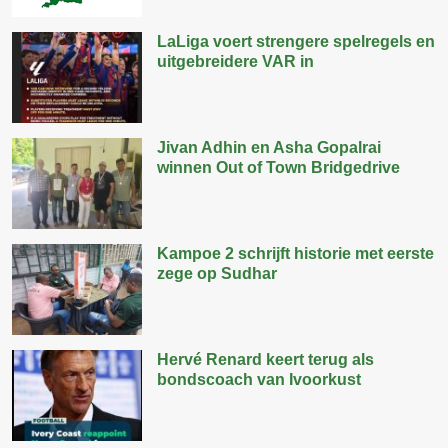
LaLiga voert strengere spelregels en
uitgebreidere VAR in
Jivan Adhin en Asha Gopalrai
winnen Out of Town Bridgedrive
Kampoe 2 schrijft historie met eerste
zege op Sudhar
Hervé Renard keert terug als
bondscoach van Ivoorkust