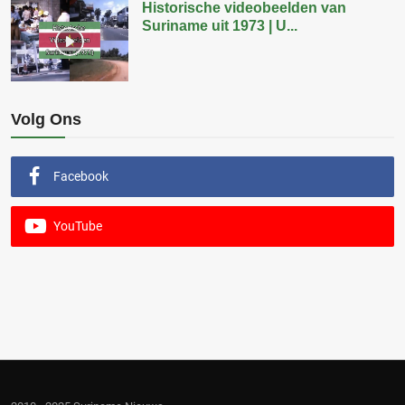
Historische videobeelden van
Suriname uit 1973 | U...
Volg Ons
Facebook
YouTube