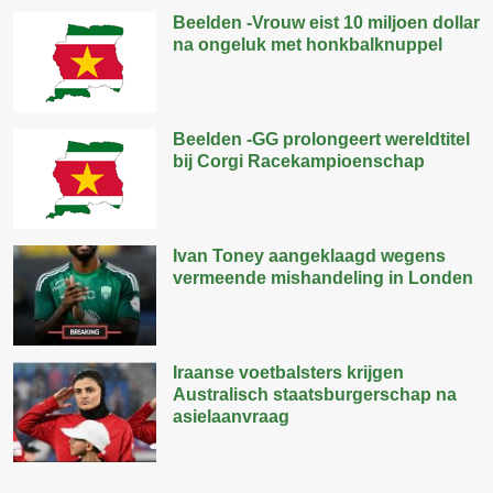
Beelden -Vrouw eist 10 miljoen dollar
na ongeluk met honkbalknuppel
Beelden -GG prolongeert wereldtitel
bij Corgi Racekampioenschap
Ivan Toney aangeklaagd wegens
vermeende mishandeling in Londen
Iraanse voetbalsters krijgen
Australisch staatsburgerschap na
asielaanvraag