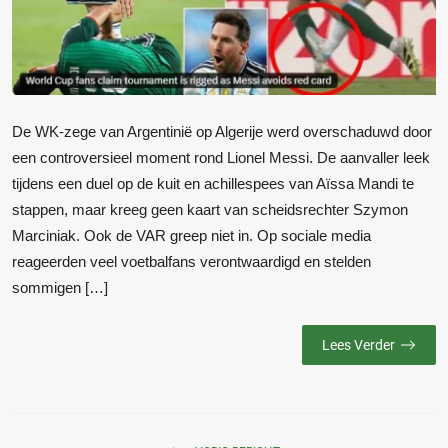
De WK-zege van Argentinië op Algerije werd overschaduwd door
een controversieel moment rond Lionel Messi. De aanvaller leek
tijdens een duel op de kuit en achillespees van Aïssa Mandi te
stappen, maar kreeg geen kaart van scheidsrechter Szymon
Marciniak. Ook de VAR greep niet in. Op sociale media
reageerden veel voetbalfans verontwaardigd en stelden
sommigen […]
Lees Verder