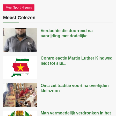
Meer Sport Nieuws
Meest Gelezen
Verdachte die doorreed na
aanrijding met dodelijke...
Controleactie Martin Luther Kingweg
leidt tot slui...
Oma zet traditie voort na overlijden
kleinzoon
Man vermoedelijk verdronken in het