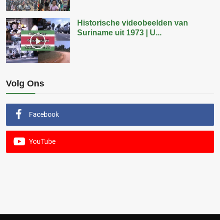
Historische videobeelden van
Suriname uit 1973 | U...
Volg Ons
Facebook
YouTube