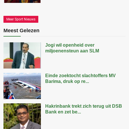
Meer Sport Nieuws
Meest Gelezen
Jogi wil openheid over
miljoenensteun aan SLM
Einde zoektocht slachtoffers MV
Barima, druk op re...
Hakrinbank trekt zich terug uit DSB
Bank en zet be...