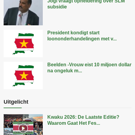
Jogi vraagt opheldering over SLM
subsidie
President kondigt start
loononderhandelingen met v...
Beelden -Vrouw eist 10 miljoen dollar
na ongeluk m...
Uitgelicht
Kwaku 2026: De Laatste Editie?
Waarom Gaat Het Fes...