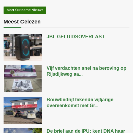
Meer Suriname Nieuws
Meest Gelezen
JBL GELUIDSOVERLAST
Vijf verdachten snel na beroving op
Rijsdijkweg aa...
Bouwbedrijf tekende vijfjarige
overeenkomst met Gr...
De brief aan de IPU: kent DNA haar