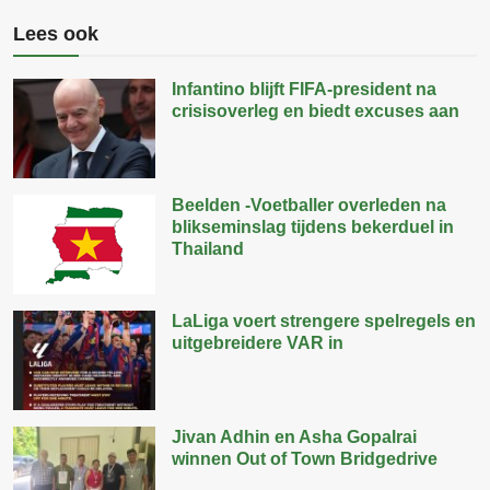
Lees ook
Infantino blijft FIFA-president na
crisisoverleg en biedt excuses aan
Beelden -Voetballer overleden na
blikseminslag tijdens bekerduel in
Thailand
LaLiga voert strengere spelregels en
uitgebreidere VAR in
Jivan Adhin en Asha Gopalrai
winnen Out of Town Bridgedrive