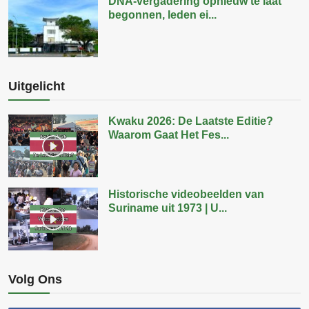
DNA-vergadering opnieuw te laat
begonnen, leden ei...
Uitgelicht
Kwaku 2026: De Laatste Editie?
Waarom Gaat Het Fes...
Historische videobeelden van
Suriname uit 1973 | U...
Volg Ons