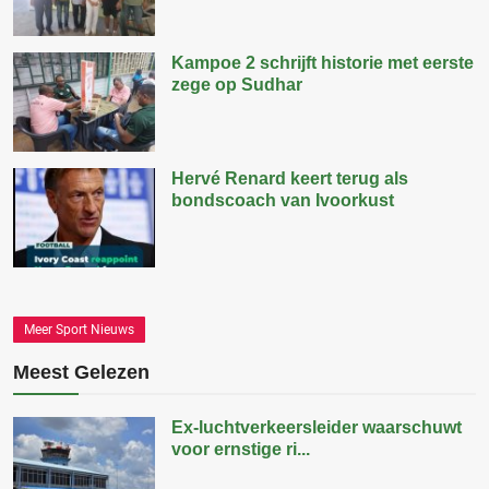
Kampoe 2 schrijft historie met eerste
zege op Sudhar
Hervé Renard keert terug als
bondscoach van Ivoorkust
Meer Sport Nieuws
Meest Gelezen
Ex-luchtverkeersleider waarschuwt
voor ernstige ri...