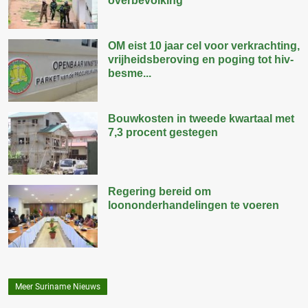
overbevolking
OM eist 10 jaar cel voor verkrachting,
vrijheidsberoving en poging tot hiv-
besme...
Bouwkosten in tweede kwartaal met
7,3 procent gestegen
Regering bereid om
loononderhandelingen te voeren
Meer Suriname Nieuws