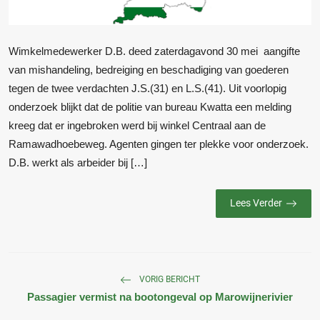
Wimkelmedewerker D.B. deed zaterdagavond 30 mei aangifte
van mishandeling, bedreiging en beschadiging van goederen
tegen de twee verdachten J.S.(31) en L.S.(41). Uit voorlopig
onderzoek blijkt dat de politie van bureau Kwatta een melding
kreeg dat er ingebroken werd bij winkel Centraal aan de
Ramawadhoebeweg. Agenten gingen ter plekke voor onderzoek.
D.B. werkt als arbeider bij […]
Lees Verder
VORIG BERICHT
Passagier vermist na bootongeval op Marowijnerivier