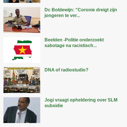
Dc Boldewijn: “Coronie dreigt zijn
jongeren te ver...
Beelden -Politie onderzoekt
sabotage na racistisch...
DNA of radiostudio?
Jogi vraagt opheldering over SLM
subsidie