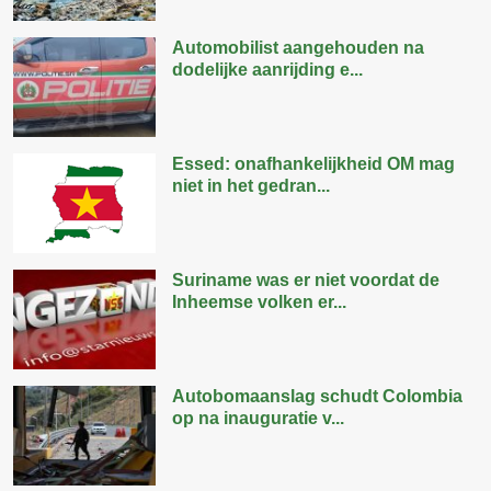
Automobilist aangehouden na
dodelijke aanrijding e...
Essed: onafhankelijkheid OM mag
niet in het gedran...
Suriname was er niet voordat de
Inheemse volken er...
Autobomaanslag schudt Colombia
op na inauguratie v...