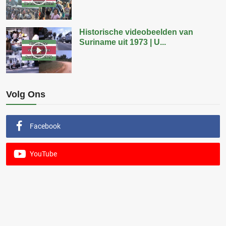
Historische videobeelden van
Suriname uit 1973 | U...
Volg Ons
Facebook
YouTube