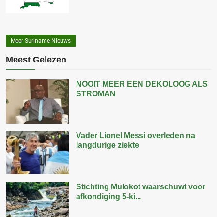
Meer Suriname Nieuws
Meest Gelezen
NOOIT MEER EEN DEKOLOOG ALS
STROMAN
Vader Lionel Messi overleden na
langdurige ziekte
Stichting Mulokot waarschuwt voor
afkondiging 5-ki...