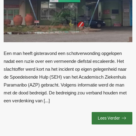
Een man heeft gisteravond een schotverwonding opgelopen
nadat een ruzie over een vermeende diefstal escaleerde. Het
slachtoffer werd kort na het incident op eigen gelegenheid naar
de Spoedeisende Hulp (SEH) van het Academisch Ziekenhuis
Paramaribo (AZP) gebracht. Volgens informatie werd de man
met de dood bedreigd. De bedreiging zou verband houden met
een verdenking van [...]
Lees Verder