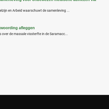
elzijn en Arbeid waarschuwt de samenleving ...
twoording afleggen
 over de massale vissterfte in de Saramacc...