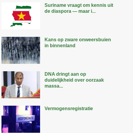
Suriname vraagt om kennis uit
de diaspora — maar i...
Kans op zware onweersbuien
in binnenland
DNA dringt aan op
duidelijkheid over oorzaak
massa...
Vermogensregistratie