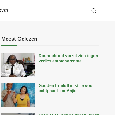
OVER
Meest Gelezen
Douanebond verzet zich tegen
verlies ambtenarensta...
Gouden bruiloft in stilte voor
echtpaar Lioe-Anjie...