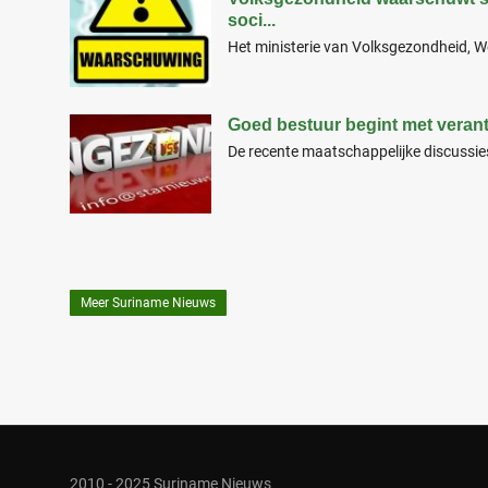
soci...
Het ministerie van Volksgezondheid, W
Goed bestuur begint met veran
De recente maatschappelijke discussies
Meer Suriname Nieuws
2010 - 2025 Suriname Nieuws