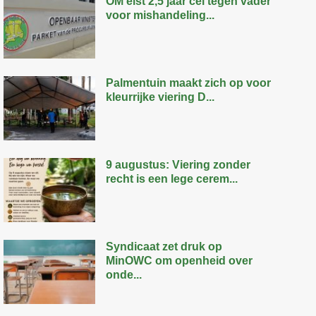
OM eist 2,5 jaar cel tegen vader
voor mishandeling...
Palmentuin maakt zich op voor
kleurrijke viering D...
9 augustus: Viering zonder
recht is een lege cerem...
Syndicaat zet druk op
MinOWC om openheid over
onde...