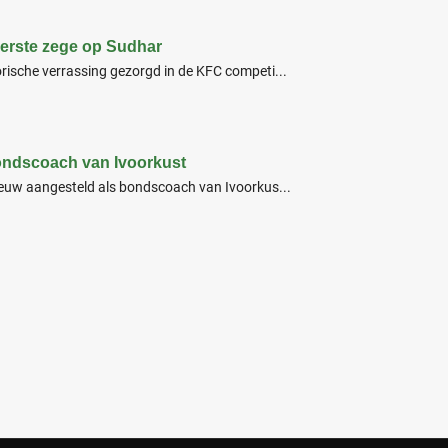
 eerste zege op Sudhar
rische verrassing gezorgd in de KFC competi...
bondscoach van Ivoorkust
ieuw aangesteld als bondscoach van Ivoorkus...