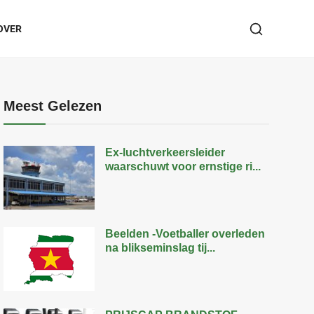
OVER
Meest Gelezen
Ex-luchtverkeersleider
waarschuwt voor ernstige ri...
Beelden -Voetballer overleden
na blikseminslag tij...