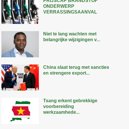
PRIJSCAP BRANDSTOF
ONDERWERP
VERRASSINGSAANVAL
Niet te lang wachten met
belangrijke wijzigingen v...
China slaat terug met sancties
en strengere export...
Tsang erkent gebrekkige
voorbereiding
werkzaamhede...