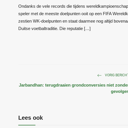
Ondanks de vele records die tijdens wereldkampioenschappen
speler met de meeste doelpunten ooit op een FIFA Wereld
zestien WK-doelpunten en staat daarmee nog altijd bovenaan 
Duitse voetbaltraditie. Die reputatie […]
VORIG BERICH
Jarbandhan: terugdraaien grondconversies niet zonde
gevolge
Lees ook