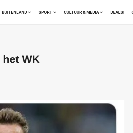
BUITENLAND
SPORT
CULTUUR & MEDIA
DEALS!
n het WK