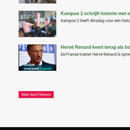
Kampoe 2 schrijft historie met
Kampoe 2 heeft dinsdag voor een histo
Hervé Renard keert terug als 
De Franse trainer Hervé Renard is opn
Meer Sport Nieuws