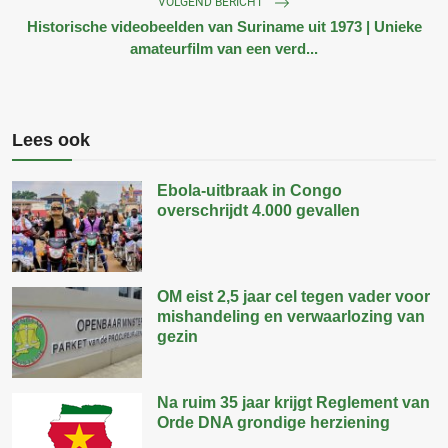
VOLGEND BERICHT
Historische videobeelden van Suriname uit 1973 | Unieke
amateurfilm van een verd...
Lees ook
Ebola-uitbraak in Congo
overschrijdt 4.000 gevallen
OM eist 2,5 jaar cel tegen vader voor
mishandeling en verwaarlozing van
gezin
Na ruim 35 jaar krijgt Reglement van
Orde DNA grondige herziening