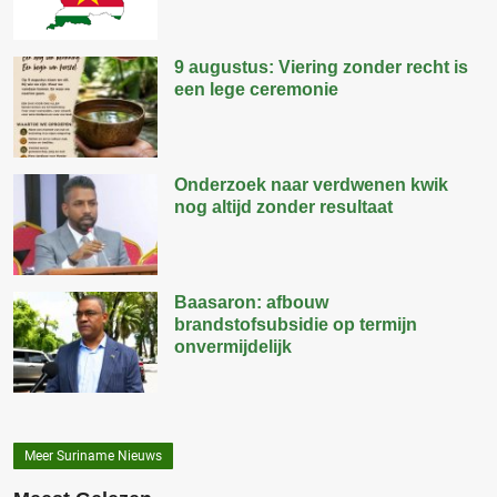
9 augustus: Viering zonder recht is
een lege ceremonie
Onderzoek naar verdwenen kwik
nog altijd zonder resultaat
Baasaron: afbouw
brandstofsubsidie op termijn
onvermijdelijk
Meer Suriname Nieuws