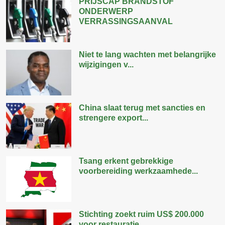
PRIJSCAP BRANDSTOF
ONDERWERP
VERRASSINGSAANVAL
Niet te lang wachten met belangrijke
wijzigingen v...
China slaat terug met sancties en
strengere export...
Tsang erkent gebrekkige
voorbereiding werkzaamhede...
Stichting zoekt ruim US$ 200.000
voor restauratie ...