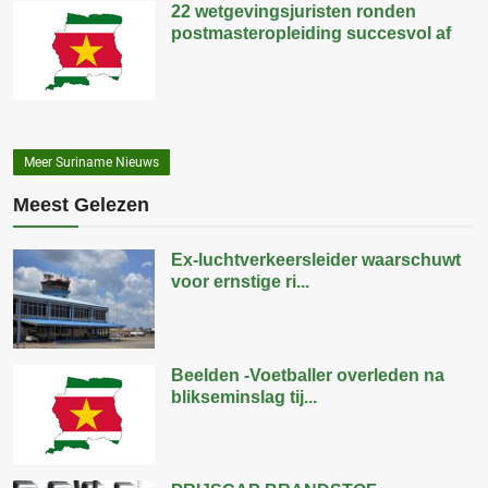
22 wetgevingsjuristen ronden
postmasteropleiding succesvol af
Meer Suriname Nieuws
Meest Gelezen
Ex-luchtverkeersleider waarschuwt
voor ernstige ri...
Beelden -Voetballer overleden na
blikseminslag tij...