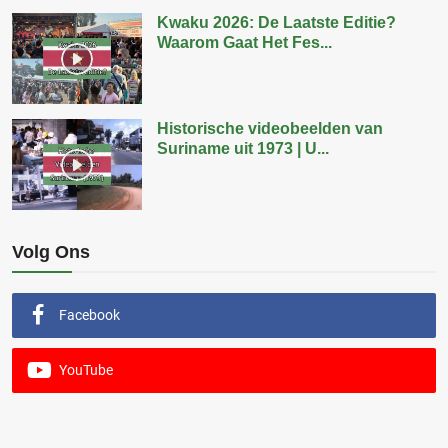
Kwaku 2026: De Laatste Editie?
Waarom Gaat Het Fes...
Historische videobeelden van
Suriname uit 1973 | U...
Volg Ons
Facebook
YouTube