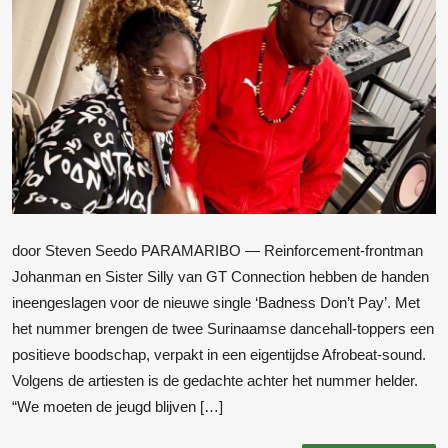
door Steven Seedo PARAMARIBO — Reinforcement-frontman
Johanman en Sister Silly van GT Connection hebben de handen
ineengeslagen voor de nieuwe single ‘Badness Don’t Pay’. Met
het nummer brengen de twee Surinaamse dancehall-toppers een
positieve boodschap, verpakt in een eigentijdse Afrobeat-sound.
Volgens de artiesten is de gedachte achter het nummer helder.
“We moeten de jeugd blijven […]