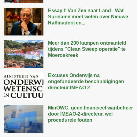
Essay I: Van Zee naar Land - Wat
Suriname moet weten over Nieuwe
Raffinaderij en...
Meer dan 200 kampen ontmanteld
tijdens “Clean Sweep operatie” te
Moeroekreek
Excuses Onderwijs na
ongefundeerde beschuldigingen
directeur IMEAO 2
MinOWC: geen financieel wanbeheer
door IMEAO-2-directeur, wel
procedurele fouten