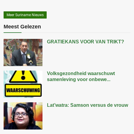
Meer Suriname Nieuws
Meest Gelezen
GRATIEKANS VOOR VAN TRIKT?
Volksgezondheid waarschuwt
samenleving voor onbewe...
Lat’watra: Samson versus de vrouw