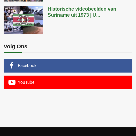
Historische videobeelden van
Suriname uit 1973 | U...
Volg Ons
Facebook
YouTube