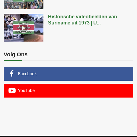
Historische videobeelden van
Suriname uit 1973 | U...
Volg Ons
Facebook
YouTube