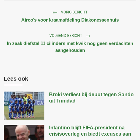
VORIG BERICHT
Airco’s voor kraamafdeling Diakonessenhuis
VOLGEND BERICHT
In zaak diefstal 11 cilinders met kwik nog geen verdachten
aangehouden
Lees ook
Broki verliest bij deuut tegen Sando
uit Trinidad
Infantino blijft FIFA-president na
crisisoverleg en biedt excuses aan