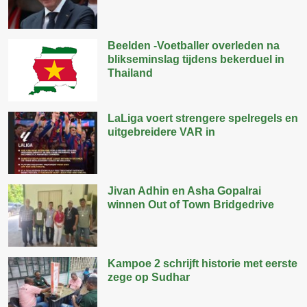
Beelden -Voetballer overleden na
blikseminslag tijdens bekerduel in
Thailand
LaLiga voert strengere spelregels en
uitgebreidere VAR in
Jivan Adhin en Asha Gopalrai
winnen Out of Town Bridgedrive
Kampoe 2 schrijft historie met eerste
zege op Sudhar