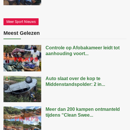
Meer Sport Nieuws
Meest Gelezen
Controle op Afobakameer leidt tot
aanhouding voort...
Auto slaat over de kop te
Middenstandspolder: 2 in...
Meer dan 200 kampen ontmanteld
tijdens “Clean Swee...