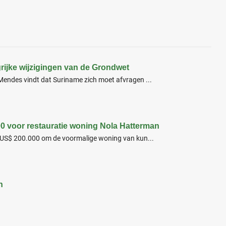
grijke wijzigingen van de Grondwet
endes vindt dat Suriname zich moet afvragen ...
00 voor restauratie woning Nola Hatterman
 US$ 200.000 om de voormalige woning van kun...
n