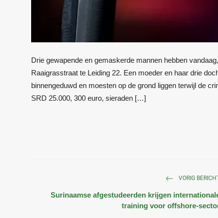
Drie gewapende en gemaskerde mannen hebben vandaag, 
Raaigrasstraat te Leiding 22. Een moeder en haar drie do
binnengeduwd en moesten op de grond liggen terwijl de cr
SRD 25.000, 300 euro, sieraden […]
VORIG BERICH
Surinaamse afgestudeerden krijgen international
training voor offshore-secto