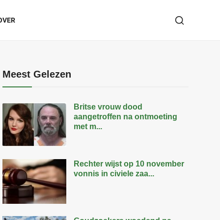
OVER
Meest Gelezen
Britse vrouw dood
aangetroffen na ontmoeting
met m...
Rechter wijst op 10 november
vonnis in civiele zaa...