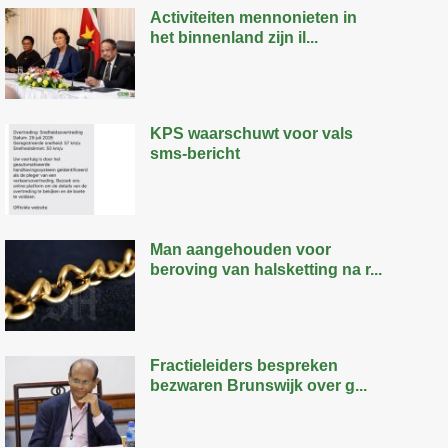
Activiteiten mennonieten in
het binnenland zijn il...
KPS waarschuwt voor vals
sms-bericht
Man aangehouden voor
beroving van halsketting na r...
Fractieleiders bespreken
bezwaren Brunswijk over g...