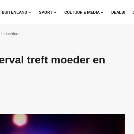
BUITENLAND
SPORT
CULTUUR & MEDIA
DEALS!
ie dochters
val treft moeder en