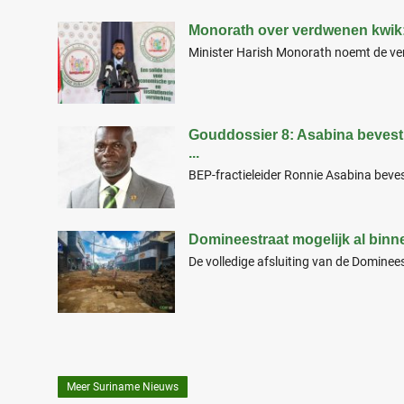
Monorath over verdwenen kwik: 
Minister Harish Monorath noemt de ver
Gouddossier 8: Asabina bevest
...
BEP-fractieleider Ronnie Asabina bevest
Domineestraat mogelijk al bin
De volledige afsluiting van de Dominees
Meer Suriname Nieuws