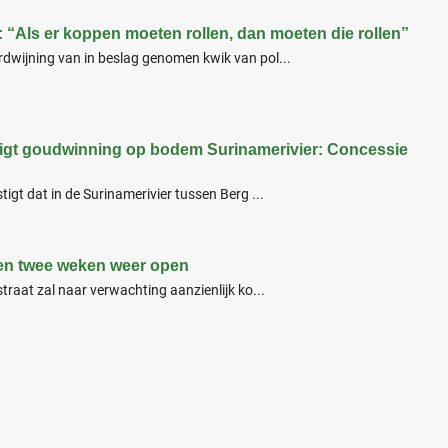
“Als er koppen moeten rollen, dan moeten die rollen”
dwijning van in beslag genomen kwik van pol...
igt goudwinning op bodem Surinamerivier: Concessie
igt dat in de Surinamerivier tussen Berg ...
nen twee weken weer open
traat zal naar verwachting aanzienlijk ko...