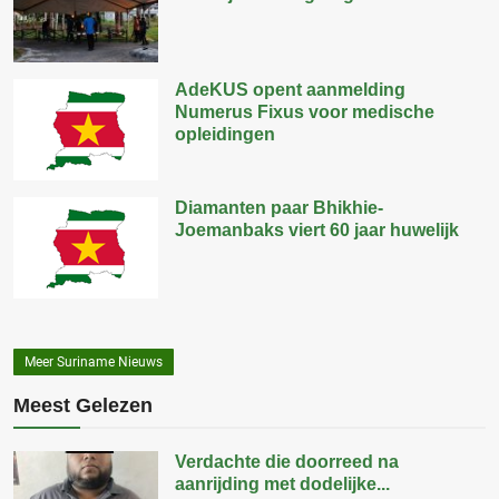
AdeKUS opent aanmelding
Numerus Fixus voor medische
opleidingen
Diamanten paar Bhikhie-
Joemanbaks viert 60 jaar huwelijk
Meer Suriname Nieuws
Meest Gelezen
Verdachte die doorreed na
aanrijding met dodelijke...