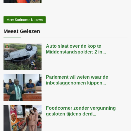
Meer Suriname Nieuws
Meest Gelezen
Auto slaat over de kop te
Middenstandspolder: 2 in...
Parlement wil weten waar de
inbeslaggenomen kippen...
Foodcorner zonder vergunning
gesloten tijdens derd...