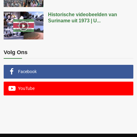
Historische videobeelden van
Suriname uit 1973 | U...
Volg Ons
Facebook
YouTube