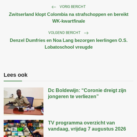
VORIG BERICHT
Zwitserland klopt Colombia na strafschoppen en bereikt
WK-kwartfinale
VOLGEND BERICHT
Denzel Dumfries en Noa Lang bezorgen leerlingen O.S.
Lobatoschool vreugde
Lees ook
Dc Boldewijn: “Coronie dreigt zijn
jongeren te verliezen”
TV programma overzicht van
vandaag, vrijdag 7 augustus 2026