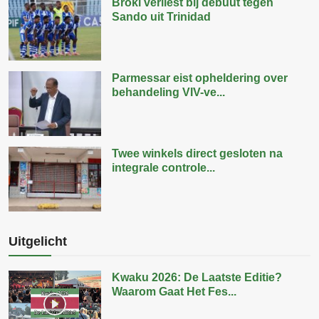
Broki verliest bij debuut tegen
Sando uit Trinidad
Parmessar eist opheldering over
behandeling VIV-ve...
Twee winkels direct gesloten na
integrale controle...
Uitgelicht
Kwaku 2026: De Laatste Editie?
Waarom Gaat Het Fes...