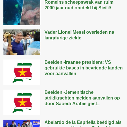
Romeins scheepswrak van ruim
2000 jaar oud ontdekt bij Sicilië
Vader Lionel Messi overleden na
langdurige ziekte
Beelden -Iraanse president: VS
gebruikte bases in bevriende landen
voor aanvallen
Beelden -Jemenitische
strijdkrachten melden aanvallen op
door Saoedi-Arabië gest...
Abelardo de la Espriella beëdigd als