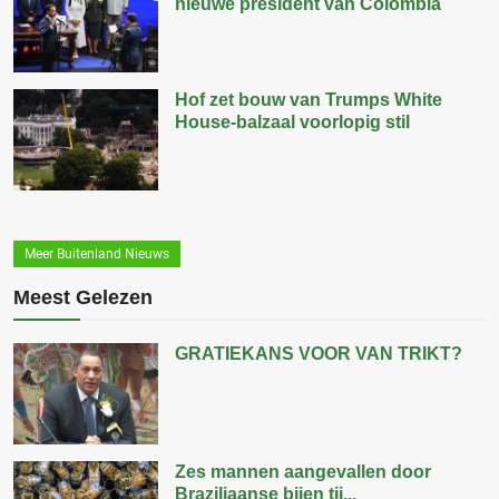
nieuwe president van Colombia
Hof zet bouw van Trumps White
House-balzaal voorlopig stil
Meer Buitenland Nieuws
Meest Gelezen
GRATIEKANS VOOR VAN TRIKT?
Zes mannen aangevallen door
Braziliaanse bijen tij...