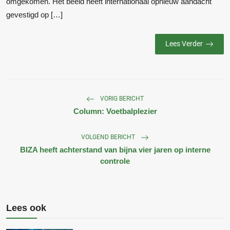
omgekomen. Het beeld heeft internationaal opnieuw aandacht
gevestigd op […]
Lees Verder
VORIG BERICHT
Column: Voetbalplezier
VOLGEND BERICHT
BIZA heeft achterstand van bijna vier jaren op interne
controle
Lees ook