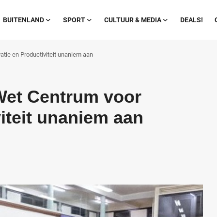
BUITENLAND
SPORT
CULTUUR & MEDIA
DEALS!
tie en Productiviteit unaniem aan
Wet Centrum voor
iteit unaniem aan