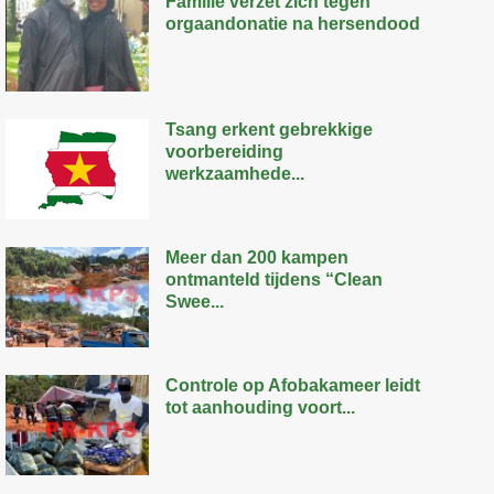
Familie verzet zich tegen
orgaandonatie na hersendood
Tsang erkent gebrekkige
voorbereiding
werkzaamhede...
Meer dan 200 kampen
ontmanteld tijdens “Clean
Swee...
Controle op Afobakameer leidt
tot aanhouding voort...