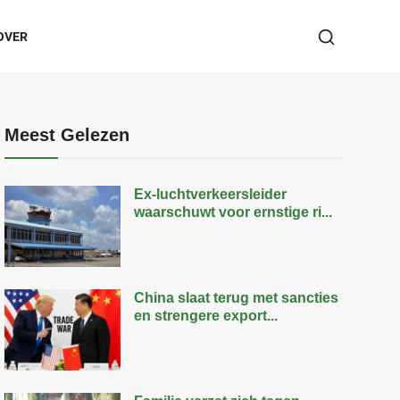
OVER
Meest Gelezen
Ex-luchtverkeersleider
waarschuwt voor ernstige ri...
China slaat terug met sancties
en strengere export...