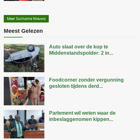
Meer Suriname Nieuws
Meest Gelezen
Auto slaat over de kop te
Middenstandspolder: 2 in...
Foodcorner zonder vergunning
gesloten tijdens derd...
Parlement wil weten waar de
inbeslaggenomen kippen...