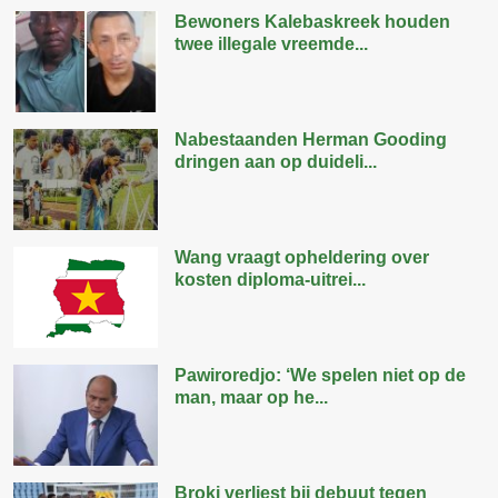
Bewoners Kalebaskreek houden
twee illegale vreemde...
Nabestaanden Herman Gooding
dringen aan op duideli...
Wang vraagt opheldering over
kosten diploma-uitrei...
Pawiroredjo: ‘We spelen niet op de
man, maar op he...
Broki verliest bij debuut tegen