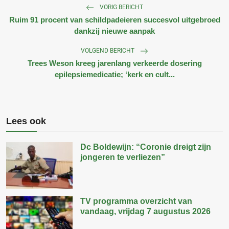
VORIG BERICHT
Ruim 91 procent van schildpadeieren succesvol uitgebroed
dankzij nieuwe aanpak
VOLGEND BERICHT
Trees Weson kreeg jarenlang verkeerde dosering
epilepsiemedicatie; ‘kerk en cult...
Lees ook
Dc Boldewijn: “Coronie dreigt zijn
jongeren te verliezen”
TV programma overzicht van
vandaag, vrijdag 7 augustus 2026