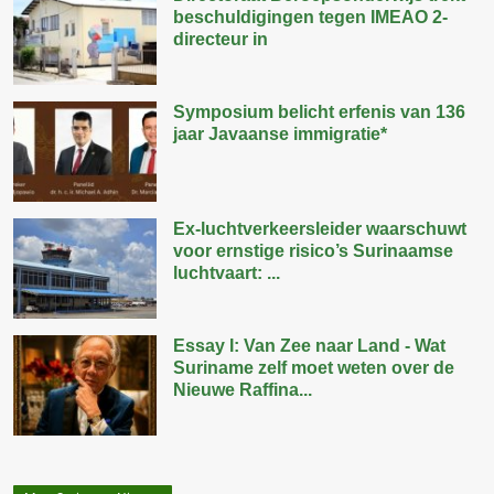
beschuldigingen tegen IMEAO 2-
directeur in
Symposium belicht erfenis van 136
jaar Javaanse immigratie*
Ex-luchtverkeersleider waarschuwt
voor ernstige risico’s Surinaamse
luchtvaart: ...
Essay I: Van Zee naar Land - Wat
Suriname zelf moet weten over de
Nieuwe Raffina...