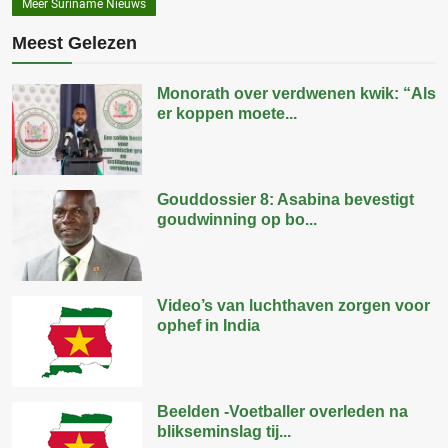
Meer Suriname Nieuws
Meest Gelezen
Monorath over verdwenen kwik: “Als
er koppen moete...
Gouddossier 8: Asabina bevestigt
goudwinning op bo...
Video’s van luchthaven zorgen voor
ophef in India
Beelden -Voetballer overleden na
blikseminslag tij...