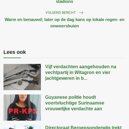
stadions
VOLGEND BERICHT
Warm en benauwd; later op de dag kans op lokale regen- en
onweersbuien
Lees ook
Vijf verdachten aangehouden na
vechtpartij in Witagron en vier
jachtgeweren in b...
Guyanese politie houdt
voortvluchtige Surinaamse
vrouwelijke verdachte aan
Directoraat Beroepsonderwijs trekt