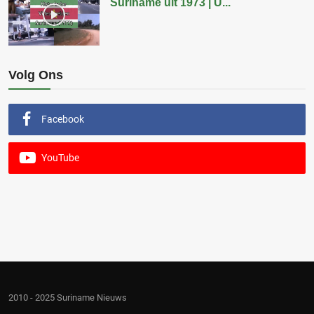
Suriname uit 1973 | U...
Volg Ons
Facebook
YouTube
2010 - 2025 Suriname Nieuws