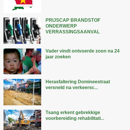
PRIJSCAP BRANDSTOF
ONDERWERP
VERRASSINGSAANVAL
Vader vindt ontvoerde zoon na 24
jaar zoeken
Herasfaltering Domineestraat
versneld na verkeersc...
Tsang erkent gebrekkige
voorbereiding rehabilitati...