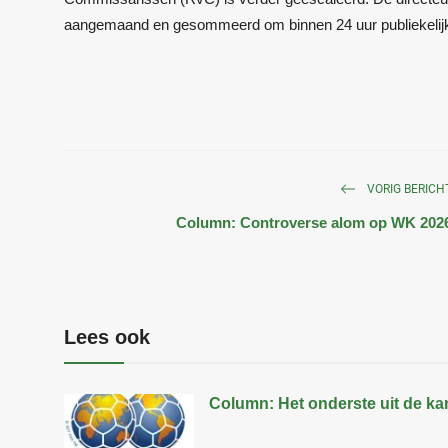
aangemaand en gesommeerd om binnen 24 uur publiekelijk di
VORIG BERICH
Column: Controverse alom op WK 202
Lees ook
Column: Het onderste uit de ka