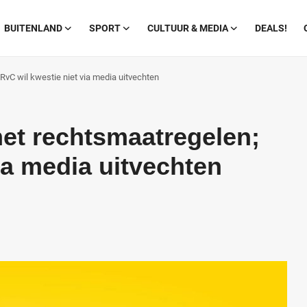
BUITENLAND
SPORT
CULTUUR & MEDIA
DEALS!
RvC wil kwestie niet via media uitvechten
met rechtsmaatregelen;
ia media uitvechten