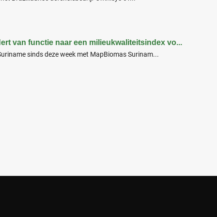
rt van functie naar een milieukwaliteitsindex vo...
Suriname sinds deze week met MapBiomas Surinam...