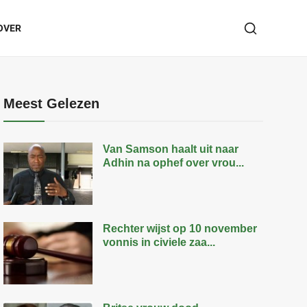
OVER
Meest Gelezen
Van Samson haalt uit naar
Adhin na ophef over vrou...
Rechter wijst op 10 november
vonnis in civiele zaa...