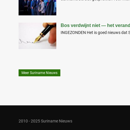
Bos verdwijnt niet — het verande
INGEZONDEN Het is goed nieuws dat 
Meer Suriname Nieuws
2010 - 2025 Suriname Nieuws