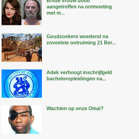
Britse vrouw dood
aangetroffen na ontmoeting
met m...
Goudzoekers woedend na
zoveelste ontruiming 21 Ber...
Adek verhoogt inschrijfgeld
bacheloropleidingen na...
Wachten op onze Omai?