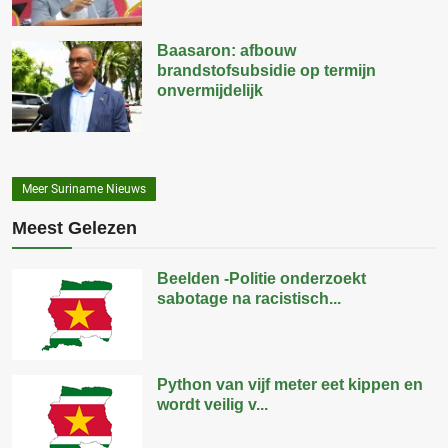
Baasaron: afbouw
brandstofsubsidie op termijn
onvermijdelijk
Meer Suriname Nieuws
Meest Gelezen
Beelden -Politie onderzoekt
sabotage na racistisch...
Python van vijf meter eet kippen en
wordt veilig v...