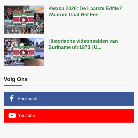
Kwaku 2026: De Laatste Editie?
Waarom Gaat Het Fes...
Historische videobeelden van
Suriname uit 1973 | U...
Volg Ons
Facebook
YouTube