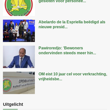
gesloten voor personee...
Abelardo de la Espriella beëdigd als
nieuwe presid...
Pawiroredjo: ‘Bewoners
ondervinden steeds meer hin...
OM eist 10 jaar cel voor verkrachting,
vrijheidsbe...
Uitgelicht