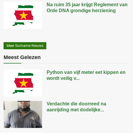
Na ruim 35 jaar krijgt Reglement van
Orde DNA grondige herziening
Meer Suriname Nieuws
Meest Gelezen
Python van vijf meter eet kippen en
wordt veilig v...
Verdachte die doorreed na
aanrijding met dodelijke...