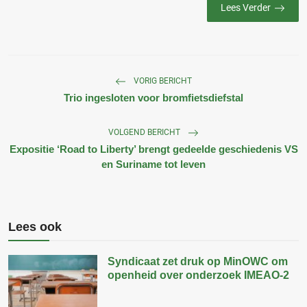
Lees Verder
VORIG BERICHT
Trio ingesloten voor bromfietsdiefstal
VOLGEND BERICHT
Expositie ‘Road to Liberty’ brengt gedeelde geschiedenis VS
en Suriname tot leven
Lees ook
Syndicaat zet druk op MinOWC om
openheid over onderzoek IMEAO-2